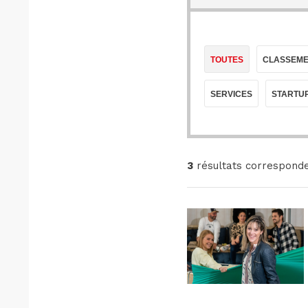
TOUTES
CLASSEME
SERVICES
STARTU
3
résultats corresponde