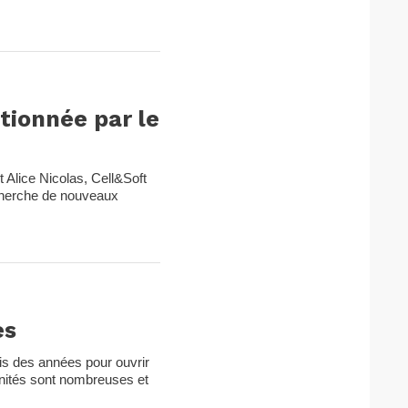
tionnée par le
Alice Nicolas, Cell&Soft
recherche de nouveaux
es
uis des années pour ouvrir
nités sont nombreuses et