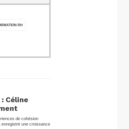
RMATION RH
: Céline
ement
périences de cohésion
a enregistré une croissance