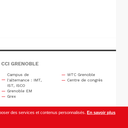
 CCI GRENOBLE
Campus de
WTC Grenoble
l'alternance : IMT,
Centre de congrès
IST, ISCO
Grenoble EM
Grex
roposer des services et contenus personnalisés.
En savoir plus