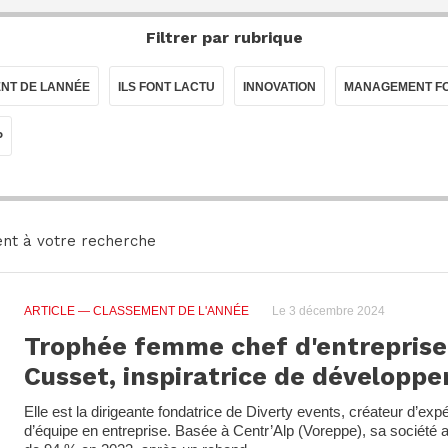
Filtrer par rubrique
NT DE LANNÉE
ILS FONT LACTU
INNOVATION
MANAGEMENT FO
P
nt à votre recherche
ARTICLE
— CLASSEMENT DE L'ANNÉE
Le 3 décembre 2024
Trophée femme chef d'entreprise 
Cusset, inspiratrice de développ
Elle est la dirigeante fondatrice de Diverty events, créateur d’ex
d’équipe en entreprise. Basée à Centr’Alp (Voreppe), sa société 