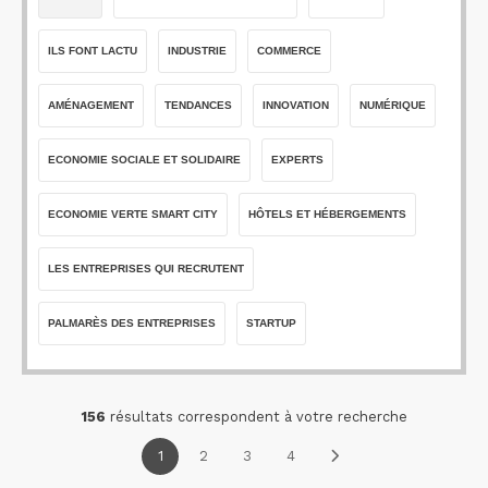
ILS FONT LACTU
INDUSTRIE
COMMERCE
AMÉNAGEMENT
TENDANCES
INNOVATION
NUMÉRIQUE
ECONOMIE SOCIALE ET SOLIDAIRE
EXPERTS
ECONOMIE VERTE SMART CITY
HÔTELS ET HÉBERGEMENTS
LES ENTREPRISES QUI RECRUTENT
PALMARÈS DES ENTREPRISES
STARTUP
156
résultats correspondent à votre recherche
1
2
3
4