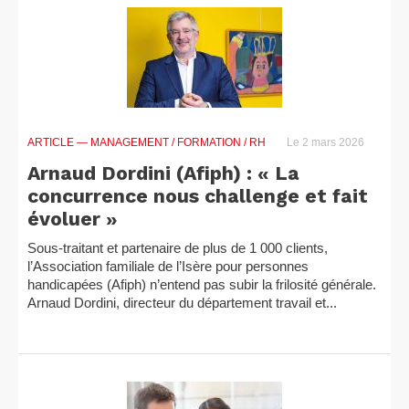
ARTICLE
— MANAGEMENT / FORMATION / RH
Le 2 mars 2026
Arnaud Dordini (Afiph) : « La
concurrence nous challenge et fait
évoluer »
Sous-traitant et partenaire de plus de 1 000 clients,
l’Association familiale de l’Isère pour personnes
handicapées (Afiph) n’entend pas subir la frilosité générale.
Arnaud Dordini, directeur du département travail et...