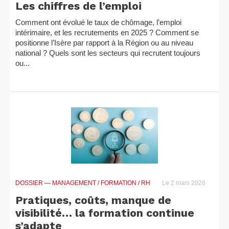
Les chiffres de l’emploi
Comment ont évolué le taux de chômage, l’emploi
intérimaire, et les recrutements en 2025 ? Comment se
positionne l’Isère par rapport à la Région ou au niveau
national ? Quels sont les secteurs qui recrutent toujours
ou...
DOSSIER
— MANAGEMENT / FORMATION / RH
Le 2 mars 2026
Pratiques, coûts, manque de
visibilité… la formation continue
s’adapte