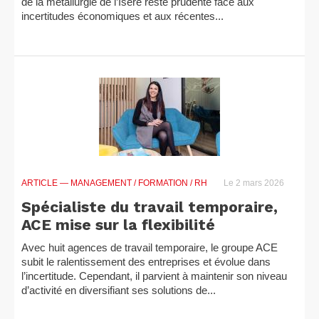
de la métallurgie de l’Isère reste prudente face aux
incertitudes économiques et aux récentes...
ARTICLE
— MANAGEMENT / FORMATION / RH
Le 2 mars 2026
Spécialiste du travail temporaire,
ACE mise sur la flexibilité
Avec huit agences de travail temporaire, le groupe ACE
subit le ralentissement des entreprises et évolue dans
l’incertitude. Cependant, il parvient à maintenir son niveau
d’activité en diversifiant ses solutions de...