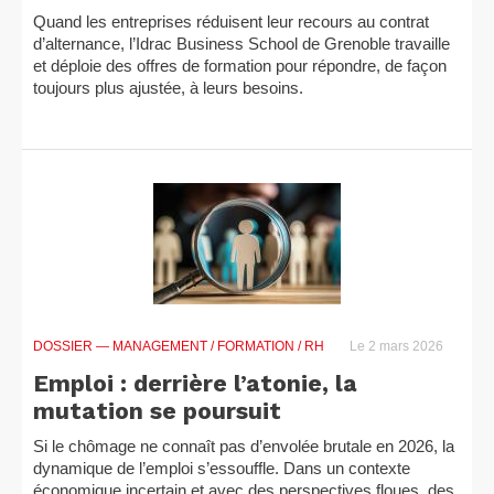
Quand les entreprises réduisent leur recours au contrat
d’alternance, l’Idrac Business School de Grenoble travaille
et déploie des offres de formation pour répondre, de façon
toujours plus ajustée, à leurs besoins.
DOSSIER
— MANAGEMENT / FORMATION / RH
Le 2 mars 2026
Emploi : derrière l’atonie, la
mutation se poursuit
Si le chômage ne connaît pas d’envolée brutale en 2026, la
dynamique de l’emploi s’essouffle. Dans un contexte
économique incertain et avec des perspectives floues, des