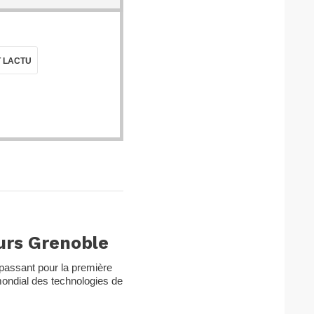
T LACTU
ours Grenoble
épassant pour la première
mondial des technologies de