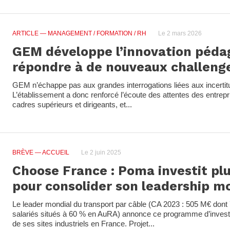
ARTICLE
— MANAGEMENT / FORMATION / RH
Le 2 mars 2026
GEM développe l’innovation péda
répondre à de nouveaux challeng
GEM n’échappe pas aux grandes interrogations liées aux incertit
L’établissement a donc renforcé l’écoute des attentes des entrepr
cadres supérieurs et dirigeants, et...
BRÈVE
— ACCUEIL
Le 2 juin 2025
Choose France : Poma investit pl
pour consolider son leadership m
Le leader mondial du transport par câble (CA 2023 : 505 M€ dont 
salariés situés à 60 % en AuRA) annonce ce programme d’invest
de ses sites industriels en France. Projet...