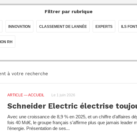
Filtrer par rubrique
INNOVATION
CLASSEMENT DE LANNÉE
EXPERTS
ILS FON
ION RH
nt à votre recherche
ARTICLE
— ACCUEIL
Le 1 juin 2026
Schneider Electric électrise touj
Avec une croissance de 8,9 % en 2025, et un chiffre d’affaires d
fois 40 Md€, le groupe français s’affirme plus que jamais leader 
l’énergie. Présentation de ses...