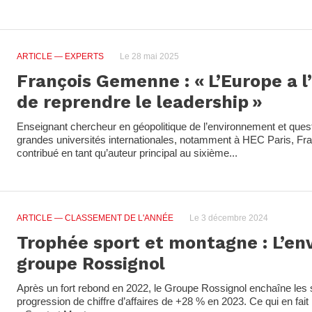
ARTICLE
— EXPERTS
Le 28 mai 2025
François Gemenne : « L’Europe a l
de reprendre le leadership »
Enseignant chercheur en géopolitique de l’environnement et ques
grandes universités internationales, notamment à HEC Paris, F
contribué en tant qu’auteur principal au sixième...
ARTICLE
— CLASSEMENT DE L'ANNÉE
Le 3 décembre 2024
Trophée sport et montagne : L’en
groupe Rossignol
Après un fort rebond en 2022, le Groupe Rossignol enchaîne les
progression de chiffre d’affaires de +28 % en 2023. Ce qui en fait 