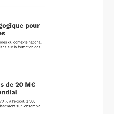
gogique pour
es
udes du contexte national.
ises sur la formation des
us de 20 M€
ondial
70 % à l’export, 1 500
issement sur l’ensemble