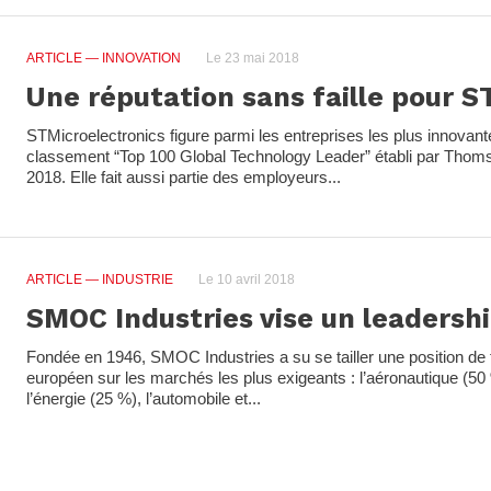
ARTICLE
— INNOVATION
Le 23 mai 2018
Une réputation sans faille pour S
STMicroelectronics figure parmi les entreprises les plus innovan
classement “Top 100 Global Technology Leader” établi par Thom
2018. Elle fait aussi partie des employeurs...
ARTICLE
— INDUSTRIE
Le 10 avril 2018
SMOC Industries vise un leadersh
Fondée en 1946, SMOC Industries a su se tailler une position de
européen sur les marchés les plus exigeants : l’aéronautique (50 %
l’énergie (25 %), l’automobile et...