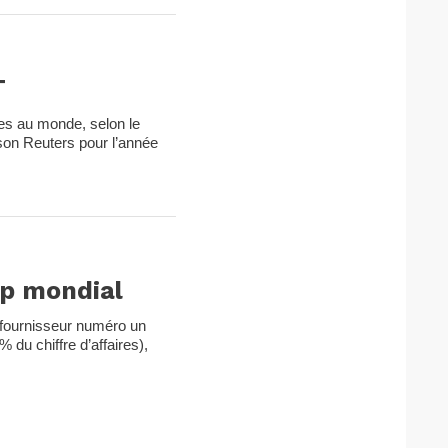
T
tes au monde, selon le
son Reuters pour l’année
ip mondial
 fournisseur numéro un
 du chiffre d’affaires),