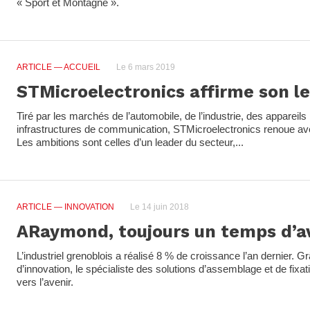
« Sport et Montagne ».
ARTICLE
— ACCUEIL
Le 6 mars 2019
STMicroelectronics affirme son l
Tiré par les marchés de l’automobile, de l’industrie, des appareils
infrastructures de communication, STMicroelectronics renoue av
Les ambitions sont celles d’un leader du secteur,...
ARTICLE
— INNOVATION
Le 14 juin 2018
ARaymond, toujours un temps d’a
L’industriel grenoblois a réalisé 8 % de croissance l’an dernier. G
d’innovation, le spécialiste des solutions d’assemblage et de fixa
vers l’avenir.