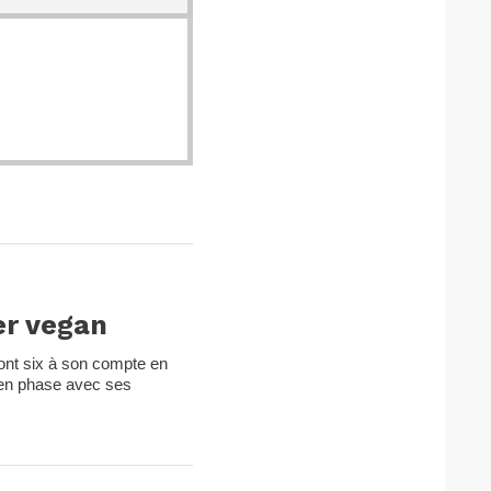
er vegan
ont six à son compte en
 en phase avec ses