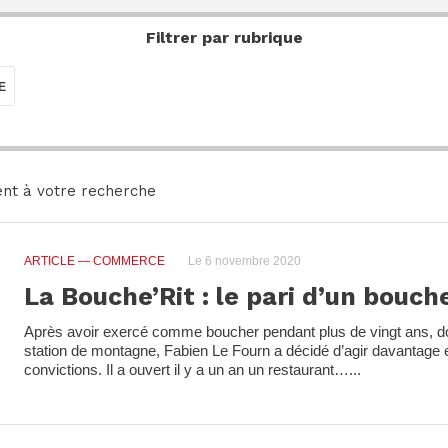
Filtrer par rubrique
E
nt à votre recherche
ARTICLE
— COMMERCE
Le 6 novembre 2020
La Bouche’Rit : le pari d’un bouch
Après avoir exercé comme boucher pendant plus de vingt ans, d
station de montagne, Fabien Le Fourn a décidé d’agir davantage
convictions. Il a ouvert il y a un an un restaurant…...