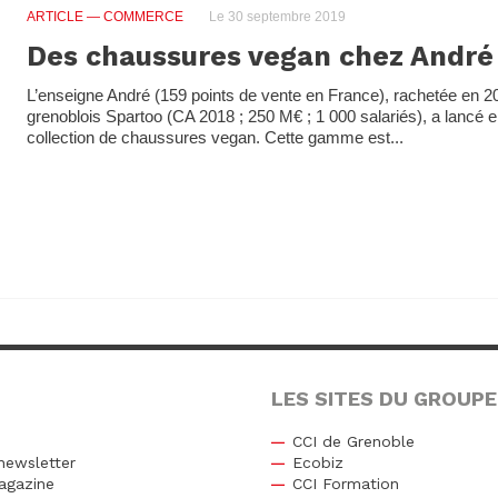
ARTICLE
— COMMERCE
Le 30 septembre 2019
Des chaussures vegan chez André
L’enseigne André (159 points de vente en France), rachetée en 2
grenoblois Spartoo (CA 2018 ; 250 M€ ; 1 000 salariés), a lancé
collection de chaussures vegan. Cette gamme est...
LES SITES DU GROUPE
CCI de Grenoble
newsletter
Ecobiz
agazine
CCI Formation