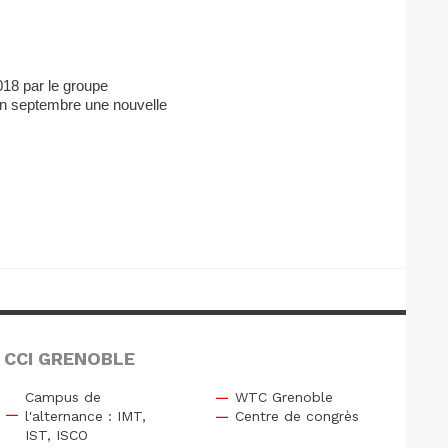
018 par le groupe
 en septembre une nouvelle
 CCI GRENOBLE
Campus de
WTC Grenoble
l'alternance : IMT,
Centre de congrès
IST, ISCO