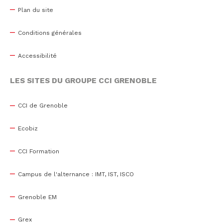
Plan du site
Conditions générales
Accessibilité
LES SITES DU GROUPE CCI GRENOBLE
CCI de Grenoble
Ecobiz
CCI Formation
Campus de l'alternance : IMT, IST, ISCO
Grenoble EM
Grex