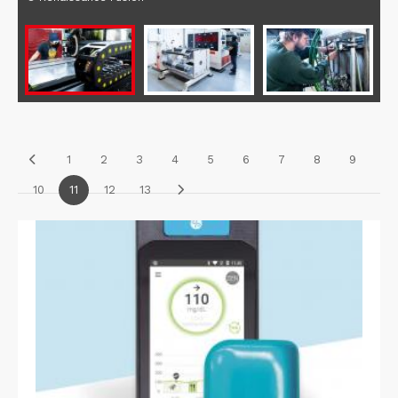
1
2
3
4
5
6
7
8
9
10
11
12
13