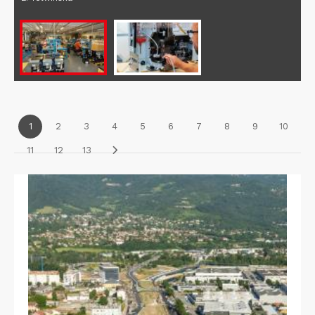
1
2
3
4
5
6
7
8
9
10
11
12
13