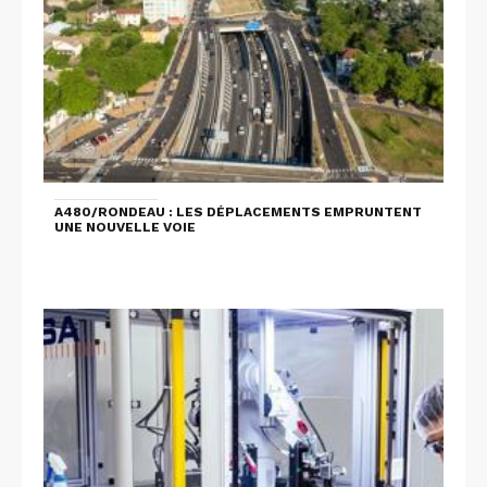
A480/RONDEAU : LES DÉPLACEMENTS EMPRUNTENT
UNE NOUVELLE VOIE