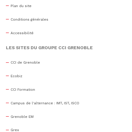
Plan du site
Conditions générales
Accessibilité
LES SITES DU GROUPE CCI GRENOBLE
CCI de Grenoble
Ecobiz
CCI Formation
Campus de l'alternance : IMT, IST, ISCO
Grenoble EM
Grex