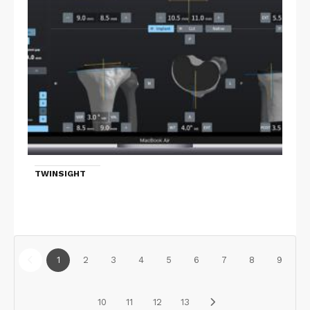
TWINSIGHT
1
2
3
4
5
6
7
8
9
10
11
12
13