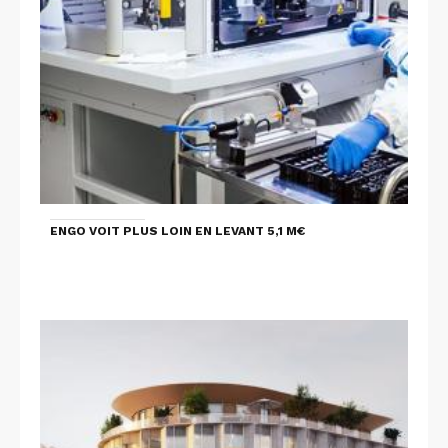
ENGO VOIT PLUS LOIN EN LEVANT 5,1 M€