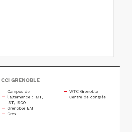
 CCI GRENOBLE
Campus de
WTC Grenoble
l'alternance : IMT,
Centre de congrès
IST, ISCO
Grenoble EM
Grex