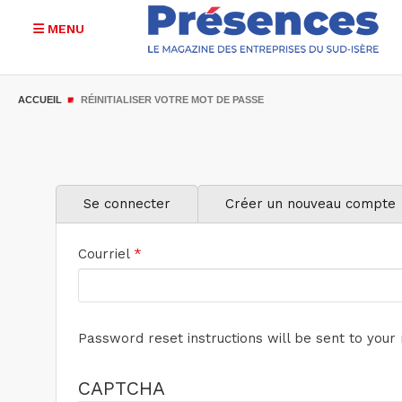
MENU
Aller
au
ACCUEIL
RÉINITIALISER VOTRE MOT DE PASSE
contenu
principal
Onglets
Se connecter
Créer un nouveau compte
principaux
Courriel
*
Password reset instructions will be sent to your
CAPTCHA