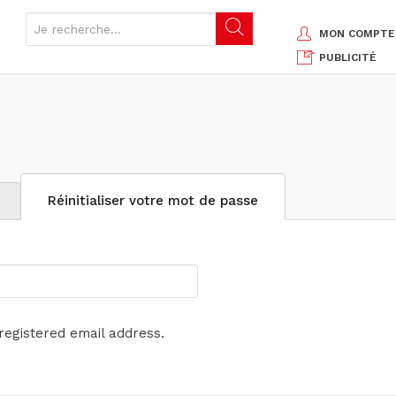
MON COMPTE
PUBLICITÉ
Réinitialiser votre mot de passe
(onglet
actif)
 registered email address.