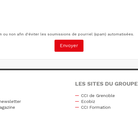
ain ou non afin d'éviter les soumissions de pourriel (spam) automatisées.
LES SITES DU GROUPE
CCI de Grenoble
newsletter
Ecobiz
agazine
CCI Formation
r