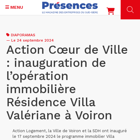
MENU
Aller
au
DIAPORAMAS
contenu
—
Le 24 septembre 2024
principal
Action Cœur de Ville
: inauguration de
l’opération
immobilière
Résidence Villa
Valériane à Voiron
Action Logement, la Ville de Voiron et la SDH ont inauguré
le 17 septembre 2024 le programme immobilier Villa