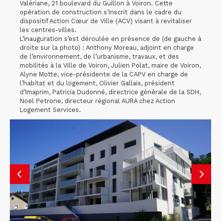
Valériane, 21 boulevard du Guillon à Voiron. Cette
opération de construction s’inscrit dans le cadre du
dispositif Action Cœur de Ville (ACV) visant à revitaliser
les centres-villes.
L’inauguration s’est déroulée en présence de (de gauche à
droite sur la photo) : Anthony Moreau, adjoint en charge
de l’environnement, de l’urbanisme, travaux, et des
mobilités à la Ville de Voiron, Julien Polat, maire de Voiron,
Alyne Motte, vice-présidente de la CAPV en charge de
l’habitat et du logement, Olivier Gallais, président
d’Imaprim, Patricia Dudonné, directrice générale de la SDH,
Noël Petrone, directeur régional AURA chez Action
Logement Services.