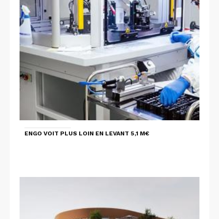
ENGO VOIT PLUS LOIN EN LEVANT 5,1 M€