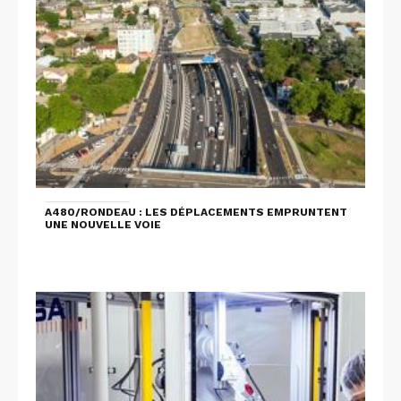
A480/RONDEAU : LES DÉPLACEMENTS EMPRUNTENT
UNE NOUVELLE VOIE