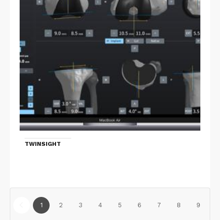
TWINSIGHT
1
2
3
4
5
6
7
8
9