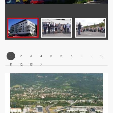
1
2
3
4
5
6
7
8
9
10
11
12
13