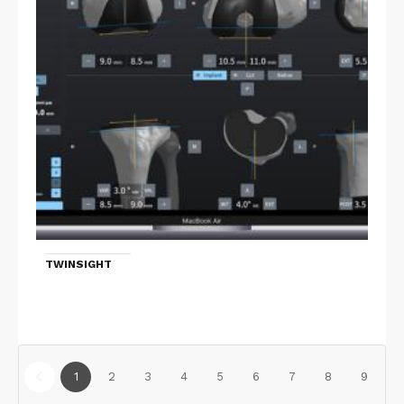
TWINSIGHT
1
2
3
4
5
6
7
8
9