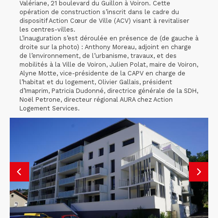
Valériane, 21 boulevard du Guillon à Voiron. Cette
opération de construction s’inscrit dans le cadre du
dispositif Action Cœur de Ville (ACV) visant à revitaliser
les centres-villes.
L’inauguration s’est déroulée en présence de (de gauche à
droite sur la photo) : Anthony Moreau, adjoint en charge
de l’environnement, de l’urbanisme, travaux, et des
mobilités à la Ville de Voiron, Julien Polat, maire de Voiron,
Alyne Motte, vice-présidente de la CAPV en charge de
l’habitat et du logement, Olivier Gallais, président
d’Imaprim, Patricia Dudonné, directrice générale de la SDH,
Noël Petrone, directeur régional AURA chez Action
Logement Services.