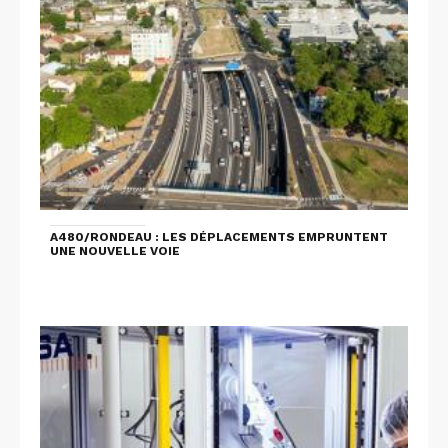
A480/RONDEAU : LES DÉPLACEMENTS EMPRUNTENT
UNE NOUVELLE VOIE