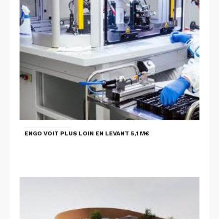
ENGO VOIT PLUS LOIN EN LEVANT 5,1 M€