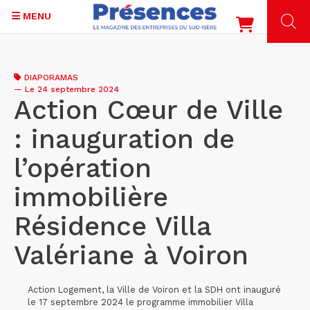
MENU
Aller
au
DIAPORAMAS
contenu
—
Le 24 septembre 2024
principal
Action Cœur de Ville
: inauguration de
l’opération
immobilière
Résidence Villa
Valériane à Voiron
Action Logement, la Ville de Voiron et la SDH ont inauguré
le 17 septembre 2024 le programme immobilier Villa