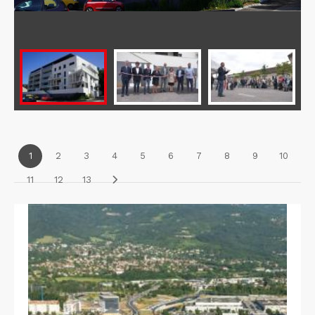
1
2
3
4
5
6
7
8
9
10
11
12
13