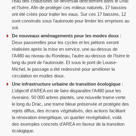
l’eau des chaussées se déversait directement dans le Drac
et l’Isère. Afin de protéger ces milieux naturels, 17 bassins
ont été créés pour traiter les eaux. Sur ces 17 bassins, 12
sont construits sous l’autoroute pour limiter les emprises au
sol.
De nouveaux aménagements pour les modes doux
:
Deux passerelles pour les cycles et les piétons seront
réalisées après la mise en service, une au-dessus de
l’A480 au niveau du Rondeau, l’autre au-dessus de l’Isère le
long du pont de l’autoroute. Et sous le pont de Louise-
Michel, le passage a été redessiné pour améliorer la
circulation en modes doux.
Une infrastructure urbaine de transition écologique
:
L’objectif d’AREA est de faire disparaître l’A480 pour les
riverains. 50 000 arbres plantés, une nouvelle trame verte
le long du Drac, une trame bleue préservée et protégée des
rejets diffus, des écrans végétalisés, des actions facilitant
la rénovation énergétique, un quartier revégétalisé, voilà
des exemples concrets d’AREA en faveur de la transition
écologique.