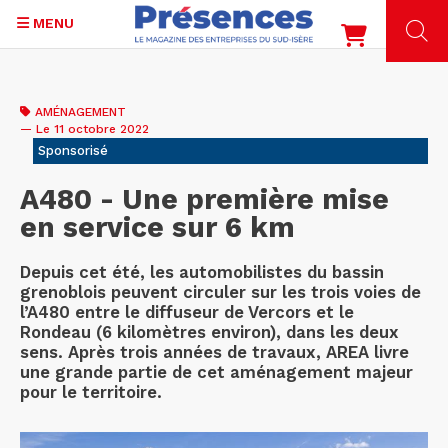
MENU
Aller
au
AMÉNAGEMENT
contenu
— Le 11 octobre 2022
principal
Sponsorisé
A480 - Une première mise
en service sur 6 km
Depuis cet été, les automobilistes du bassin
grenoblois peuvent circuler sur les trois voies de
l’A480 entre le diffuseur de Vercors et le
Rondeau (6 kilomètres environ), dans les deux
sens. Après trois années de travaux, AREA livre
une grande partie de cet aménagement majeur
pour le territoire.