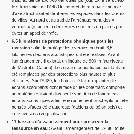
trafic actuel de 100 000 véhicules par jour. La mise à deux
fois trois voies de l’A480 lui permet de retrouver son rôle
d’axe structurant et de libérer les espaces dans les cœurs
de villes. Au nord et au sud de l’aménagement, des «
verrous » (maintien à deux voies) sont mis en places pour
éviter un appel de trafic.
6,5 kilomètres de protections phoniques pour les
riverains
: afin de protéger les riverains du bruit, 6,5
kilomètres d’écrans acoustiques ont été réalisés. Avant
l’aménagement, il existait un linéaire de 900 m (au niveau
de Mistral et Catane). Les écrans acoustiques existants ont
été remplacés par des protections plus hautes et plus
efficaces. Sur l’A480, le choix a été fait d’implanter des
écrans absorbants dont la face située côté trafic comporte
un matériau qui vient dissiper le son. Afin de fondre ces
écrans acoustiques à leur environnement proche, ils ont été
pensés bifaces côté autoroute (gabions ou béton bois) et
côté riverains (végétalisation).
17 bassins d’assainissement pour préserver la
ressource en eau
: Avant l’aménagement de l’A480, toute