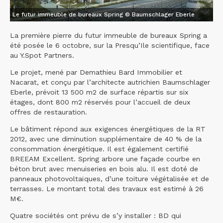
Le futur immeuble de bureaux Spring © Baumschlager Eberle
La première pierre du futur immeuble de bureaux Spring a
été posée le 6 octobre, sur la Presqu’Ile scientifique, face
au Y.Spot Partners.
Le projet, mené par Demathieu Bard Immobilier et
Nacarat, et conçu par l’architecte autrichien Baumschlager
Eberle, prévoit 13 500 m2 de surface répartis sur six
étages, dont 800 m2 réservés pour l’accueil de deux
offres de restauration.
Le bâtiment répond aux exigences énergétiques de la RT
2012, avec une diminution supplémentaire de 40 % de la
consommation énergétique. Il est également certifié
BREEAM Excellent. Spring arbore une façade courbe en
béton brut avec menuiseries en bois alu. Il est doté de
panneaux photovoltaïques, d’une toiture végétalisée et de
terrasses. Le montant total des travaux est estimé à 26
M€.
Quatre sociétés ont prévu de s’y installer : BD qui