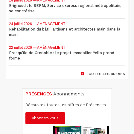
24 juillet 2026
— AMÉNAGEMENT
Brignoud : le SERM, Service express régional métropolitain,
se concrétise
24 juillet 2026
— AMÉNAGEMENT
Réhabilitation du bâti : artisans et architectes main dans la
main
22 juillet 2026
— AMÉNAGEMENT
Presqu'île de Grenoble : le projet immobilier Yello prend
forme
TOUTES LES BRÈVES
PRÉSENCES
Abonnements
Découvrez toutes les offres de Présences
Abonnez-vous