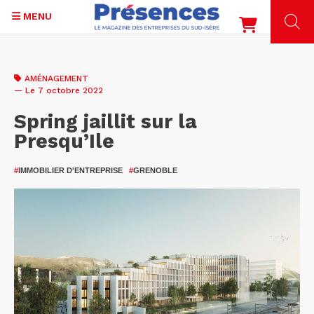
MENU
Aller
au
AMÉNAGEMENT
contenu
— Le 7 octobre 2022
principal
Spring jaillit sur la
Presqu’Ile
#
IMMOBILIER D'ENTREPRISE
#
GRENOBLE