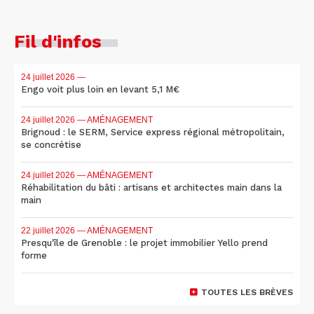
Fil d'infos
24 juillet 2026
—
Engo voit plus loin en levant 5,1 M€
24 juillet 2026
— AMÉNAGEMENT
Brignoud : le SERM, Service express régional métropolitain,
se concrétise
24 juillet 2026
— AMÉNAGEMENT
Réhabilitation du bâti : artisans et architectes main dans la
main
22 juillet 2026
— AMÉNAGEMENT
Presqu'île de Grenoble : le projet immobilier Yello prend
forme
TOUTES LES BRÈVES