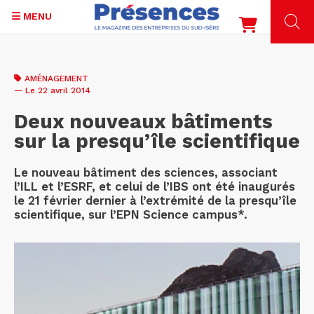
MENU
Aller
au
AMÉNAGEMENT
contenu
— Le 22 avril 2014
principal
Deux nouveaux bâtiments
sur la presqu’île scientifique
Le nouveau bâtiment des sciences, associant
l’ILL et l’ESRF, et celui de l’IBS ont été inaugurés
le 21 février dernier à l’extrémité de la presqu’île
scientifique, sur l’EPN Science campus*.