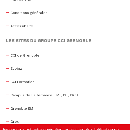
Conditions générales
Accessibilité
LES SITES DU GROUPE CCI GRENOBLE
CCI de Grenoble
Ecobiz
CCI Formation
Campus de l'alternance : IMT, IST, ISCO
Grenoble EM
Grex
En poursuivant votre navigation, vous acceptez l'utilisation de