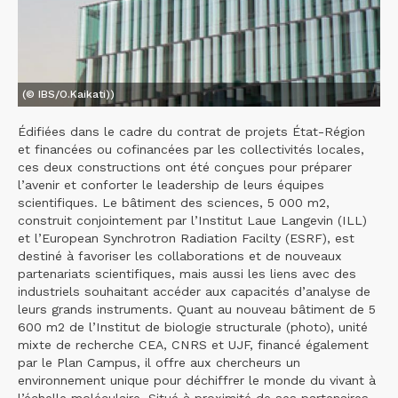
(© IBS/O.Kaikati))
Édifiées dans le cadre du contrat de projets État-Région
et financées ou cofinancées par les collectivités locales,
ces deux constructions ont été conçues pour préparer
l’avenir et conforter le leadership de leurs équipes
scientifiques. Le bâtiment des sciences, 5 000 m2,
construit conjointement par l’Institut Laue Langevin (ILL)
et l’European Synchrotron Radiation Facilty (ESRF), est
destiné à favoriser les collaborations et de nouveaux
partenariats scientifiques, mais aussi les liens avec des
industriels souhaitant accéder aux capacités d’analyse de
leurs grands instruments. Quant au nouveau bâtiment de 5
600 m2 de l’Institut de biologie structurale (photo), unité
mixte de recherche CEA, CNRS et UJF, financé également
par le Plan Campus, il offre aux chercheurs un
environnement unique pour déchiffrer le monde du vivant à
l’échelle moléculaire. Situé à proximité de ses partenaires