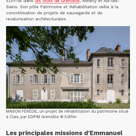
EDIFIM dans
les villes de Grenoble
, Annecy et Aix-les-
Bains. Son pôle Patrimoine et Réhabilitation veille à la
concrétisation de projets de sauvegarde et de
revalorisation architecturales.
MAISON FÉRÉDIE, un projet de réhabilitation du patrimoine situé
à Claix, par EDIFIM Grenoble © Edifim
Les principales missions d’Emmanuel