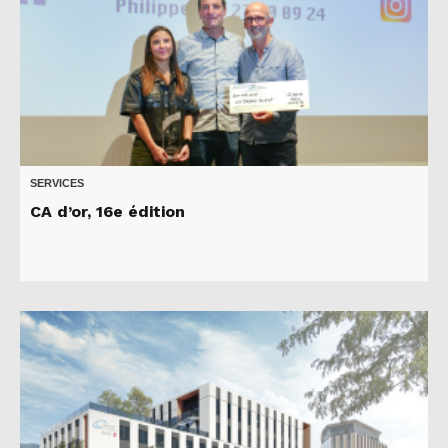
SERVICES
CA d’or, 16e édition