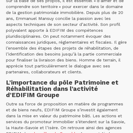
Sur la base de ses propos, il est essentiel « d’aimer et de
comprendre son territoire » pour exercer dans le domaine
de la gestion patrimoniale immobilière. Depuis plus de 20
ans, Emmanuel Mansuy concilie la passion avec les
aspects techniques de son secteur d’activité. Son profil
polyvalent apporte à EDIFIM des compétences
pluridisciplinaires. On peut notamment évoquer des
connaissances juridiques, réglementaires et fiscales. Il gère
l’ensemble des étapes des projets de réhabilitation, de
l’identification des besoins jusqu’à la partie commerciale
pour finaliser la livraison des biens. Homme de terrain, il
apprécie tout particulièrement le dialogue avec ses
partenaires, collaborateurs et clients.
L’importance du pôle Patrimoine et
Réhabilitation dans l’activité
d’EDIFIM Groupe
Outre sa force de proposition en matière de programmes
et de biens neufs, EDIFIM Groupe s’investit également
dans la mise en valeur du patrimoine bâti. Les actions et
services du promoteur immobilier s’étendent sur la Savoie,
la Haute-Savoie et l’Isère. On retrouve ainsi des agences