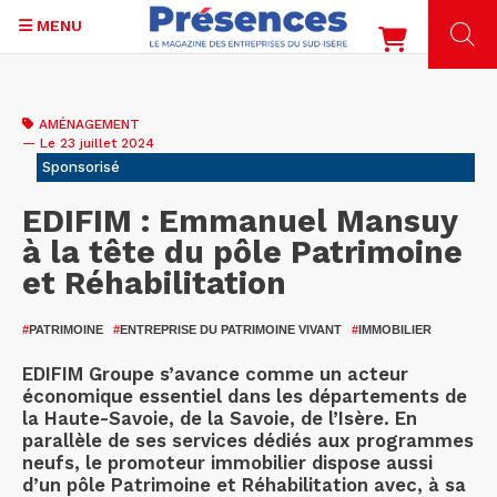
MENU
Aller
au
AMÉNAGEMENT
contenu
— Le 23 juillet 2024
principal
Sponsorisé
EDIFIM : Emmanuel Mansuy
à la tête du pôle Patrimoine
et Réhabilitation
#
PATRIMOINE
#
ENTREPRISE DU PATRIMOINE VIVANT
#
IMMOBILIER
EDIFIM Groupe s’avance comme un acteur
économique essentiel dans les départements de
la Haute-Savoie, de la Savoie, de l’Isère. En
parallèle de ses services dédiés aux programmes
neufs, le promoteur immobilier dispose aussi
d’un pôle Patrimoine et Réhabilitation avec, à sa