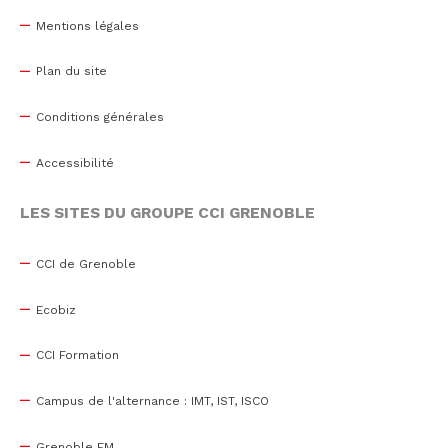
Mentions légales
Plan du site
Conditions générales
Accessibilité
LES SITES DU GROUPE CCI GRENOBLE
CCI de Grenoble
Ecobiz
CCI Formation
Campus de l'alternance : IMT, IST, ISCO
Grenoble EM