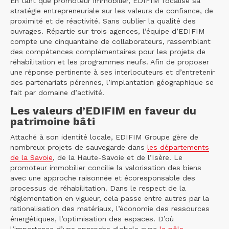
En tant que promoteur immobilier, EDIFIM focalise sa
stratégie entrepreneuriale sur les valeurs de confiance, de
proximité et de réactivité. Sans oublier la qualité des
ouvrages. Répartie sur trois agences, l’équipe d’EDIFIM
compte une cinquantaine de collaborateurs, rassemblant
des compétences complémentaires pour les projets de
réhabilitation et les programmes neufs. Afin de proposer
une réponse pertinente à ses interlocuteurs et d’entretenir
des partenariats pérennes, l’implantation géographique se
fait par domaine d’activité.
Les valeurs d’EDIFIM en faveur du
patrimoine bâti
Attaché à son identité locale, EDIFIM Groupe gère de
nombreux projets de sauvegarde dans
les départements
de la Savoie
, de la Haute-Savoie et de l’Isère. Le
promoteur immobilier concilie la valorisation des biens
avec une approche raisonnée et écoresponsable des
processus de réhabilitation. Dans le respect de la
réglementation en vigueur, cela passe entre autres par la
rationalisation des matériaux, l’économie des ressources
énergétiques, l’optimisation des espaces. D’où
l’importance d’une approche globale avec
le pôle