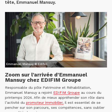
tête, Emmanuel Mansuy.
Emmanuel Mansuy © Edifim
Zoom sur l’arrivée d’Emmanuel
Mansuy chez EDIFIM Groupe
Responsable du pôle Patrimoine et Réhabilitation,
Emmanuel Mansuy a rejoint
EDIFIM Groupe
au cours du
printemps 2024. Afin de mieux appréhender son rôle dans
l’activité du
promoteur immobilier,
il est essentiel de se
pencher sur son parcours, ses compétences, sans oublier