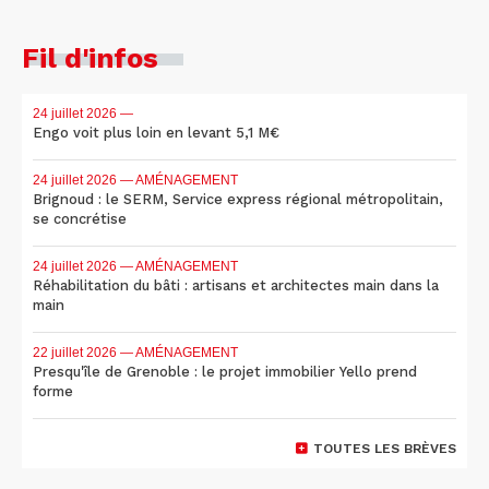
Fil d'infos
24 juillet 2026
—
Engo voit plus loin en levant 5,1 M€
24 juillet 2026
— AMÉNAGEMENT
Brignoud : le SERM, Service express régional métropolitain,
se concrétise
24 juillet 2026
— AMÉNAGEMENT
Réhabilitation du bâti : artisans et architectes main dans la
main
22 juillet 2026
— AMÉNAGEMENT
Presqu'île de Grenoble : le projet immobilier Yello prend
forme
TOUTES LES BRÈVES