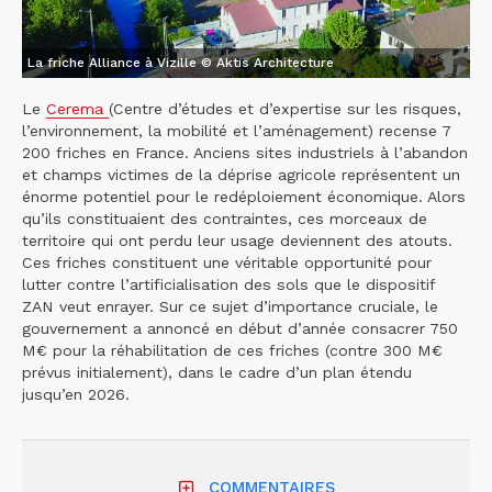
La friche Alliance à Vizille © Aktis Architecture
Le
Cerema
(Centre d’études et d’expertise sur les risques,
l’environnement, la mobilité et l’aménagement) recense 7
200 friches en France. Anciens sites industriels à l’abandon
et champs victimes de la déprise agricole représentent un
énorme potentiel pour le redéploiement économique. Alors
qu’ils constituaient des contraintes, ces morceaux de
territoire qui ont perdu leur usage deviennent des atouts.
Ces friches constituent une véritable opportunité pour
lutter contre l’artificialisation des sols que le dispositif
ZAN veut enrayer. Sur ce sujet d’importance cruciale, le
gouvernement a annoncé en début d’année consacrer 750
M€ pour la réhabilitation de ces friches (contre 300 M€
prévus initialement), dans le cadre d’un plan étendu
jusqu’en 2026.
COMMENTAIRES