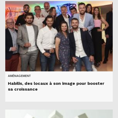
AMÉNAGEMENT
Habilis, des locaux à son image pour booster
sa croissance