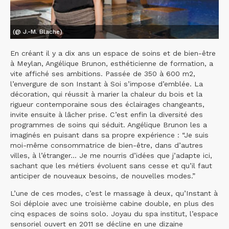
(@ J.-M. Blache)
En créant il y a dix ans un espace de soins et de bien-être
à Meylan, Angélique Brunon, esthéticienne de formation, a
vite affiché ses ambitions. Passée de 350 à 600 m2,
l’envergure de son Instant à Soi s’impose d’emblée. La
décoration, qui réussit à marier la chaleur du bois et la
rigueur contemporaine sous des éclairages changeants,
invite ensuite à lâcher prise. C’est enfin la diversité des
programmes de soins qui séduit. Angélique Brunon les a
imaginés en puisant dans sa propre expérience : “Je suis
moi-même consommatrice de bien-être, dans d’autres
villes, à l’étranger... Je me nourris d’idées que j’adapte ici,
sachant que les métiers évoluent sans cesse et qu’il faut
anticiper de nouveaux besoins, de nouvelles modes.”
L’une de ces modes, c’est le massage à deux, qu’Instant à
Soi déploie avec une troisième cabine double, en plus des
cinq espaces de soins solo. Joyau du spa institut, l’espace
sensoriel ouvert en 2011 se décline en une dizaine