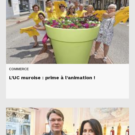
COMMERCE
L’UC muroise : prime à l’animation !