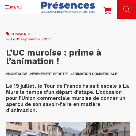
MENU
Aller
au
COMMERCE
contenu
— Le 11 septembre 2017
principal
L’UC muroise : prime à
l’animation !
#
MONTAGNE
#
ÉVÉNEMENT SPORTIF
#
ANIMATION COMMERCIALE
Le 19 juillet, le Tour de France faisait escale à La
Mure le temps d’un départ d’étape. L’occasion
pour l’Union commerciale muroise de donner un
aperçu de son savoir-faire en matière
d’animation.