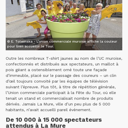
© E. Tolwinska - L’union commerciale muroise affiche la couleur
pour bien accueillir le Tour.
Outre les nombreux T-shirt jaunes au nom de l’UC muroise,
confectionnés et distribués aux spectateurs, un maillot à
pois géant a ostensiblement orné toute une façade
d’immeuble, placé sur le passage des coureurs – un clin
d’œil toujours convoité par les équipes de télévision
suivant l’épreuve. Plus tôt, à titre de répétition générale,
l’Union commerciale participait à la Fête du Tour, où elle
tenait un stand et commercialisait nombre de produits
dérivés. Jamais La Mure, ville d’un peu plus de 5 000
habitants, n’avait accueilli pareil événement.
De 10 000 à 15 000 spectateurs
attendus à La Mure