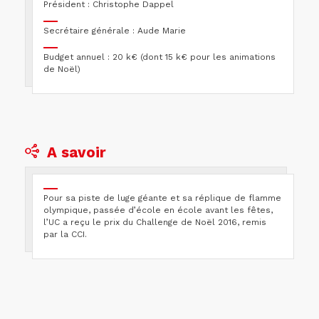
Président : Christophe Dappel
Secrétaire générale : Aude Marie
Budget annuel : 20 k€ (dont 15 k€ pour les animations
de Noël)
A savoir
Pour sa piste de luge géante et sa réplique de flamme
olympique, passée d’école en école avant les fêtes,
l’UC a reçu le prix du Challenge de Noël 2016, remis
par la CCI.