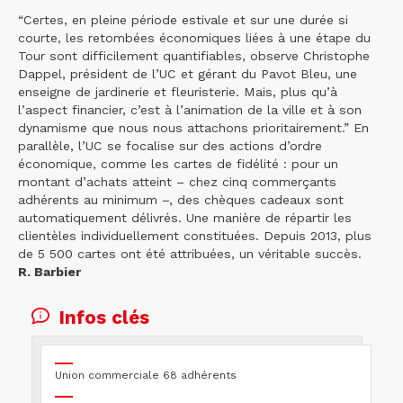
“Certes, en pleine période estivale et sur une durée si
courte, les retombées économiques liées à une étape du
Tour sont difficilement quantifiables, observe Christophe
Dappel, président de l’UC et gérant du Pavot Bleu, une
enseigne de jardinerie et fleuristerie. Mais, plus qu’à
l’aspect financier, c’est à l’animation de la ville et à son
dynamisme que nous nous attachons prioritairement.” En
parallèle, l’UC se focalise sur des actions d’ordre
économique, comme les cartes de fidélité : pour un
montant d’achats atteint – chez cinq commerçants
adhérents au minimum –, des chèques cadeaux sont
automatiquement délivrés. Une manière de répartir les
clientèles individuellement constituées. Depuis 2013, plus
de 5 500 cartes ont été attribuées, un véritable succès.
R. Barbier
Infos clés
Union commerciale 68 adhérents