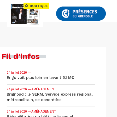
BOUTIQUE
Fil d'infos
24 juillet 2026
—
Engo voit plus loin en levant 5,1 M€
24 juillet 2026
— AMÉNAGEMENT
Brignoud : le SERM, Service express régional
métropolitain, se concrétise
24 juillet 2026
— AMÉNAGEMENT
Réhabilitation du bâti : artisans et