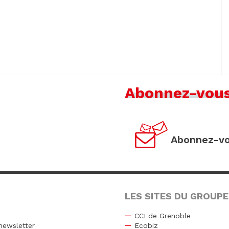
Abonnez-vou
Abonnez-vo
LES SITES DU GROUPE
CCI de Grenoble
newsletter
Ecobiz