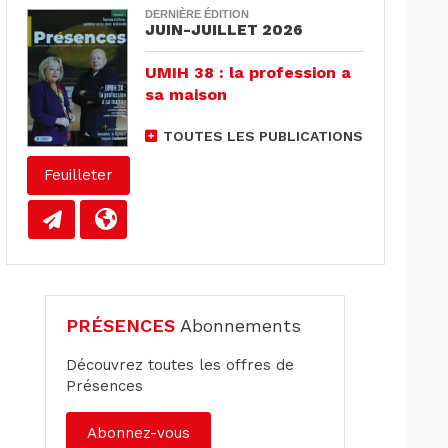
DERNIÈRE ÉDITION
JUIN-JUILLET 2026
UMIH 38 : la profession a
sa maison
TOUTES LES PUBLICATIONS
Feuilleter
PRÉSENCES
Abonnements
Découvrez toutes les offres de
Présences
Abonnez-vous