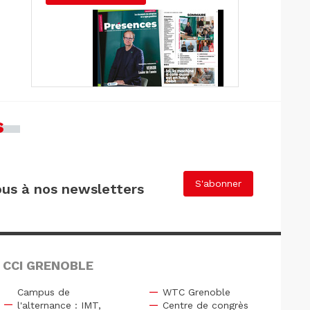
s
S'abonner
us à nos newsletters
 CCI GRENOBLE
Campus de
WTC Grenoble
l'alternance : IMT,
Centre de congrès