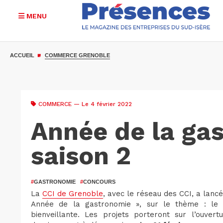
MENU
Aller
au
ACCUEIL
COMMERCE GRENOBLE
contenu
principal
COMMERCE
— Le 4 février 2022
Année de la ga
saison 2
#
GASTRONOMIE
#
CONCOURS
La
CCI de Grenoble
, avec le réseau des CCI, a lancé,
Année de la gastronomie », sur le thème : le 
bienveillante. Les projets porteront sur l’ouvertu