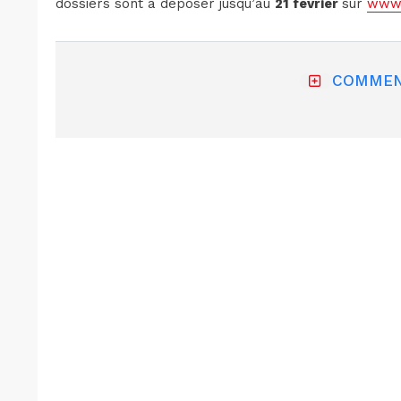
dossiers sont à déposer jusqu’au
21 février
sur
www.
COMMEN