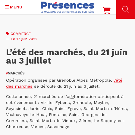
MENU
Aller
au
COMMERCE
contenu
— Le 17 juin 2022
principal
L’été des marchés, du 21 juin
au 3 juillet
#
MARCHÉS
Opération organisée par Grenoble Alpes Métropole,
l’été
des marchés
se déroule du 21 juin au 3 juillet.
Cette année, 21 marchés de l’agglomération participent à
cet événement : Vizille, Eybens, Grenoble, Meylan,
Seyssinet, Jarrie, Claix, Saint-Egrève, Saint-Martin-d’Hères,
Vaulnaveys-le-Haut, Fontaine, Saint-Georges-de-
Commiers, Saint-Martin-le-Vinoux, Gières, Le Sappey-en-
Chartreuse, Varces, Sassenage.