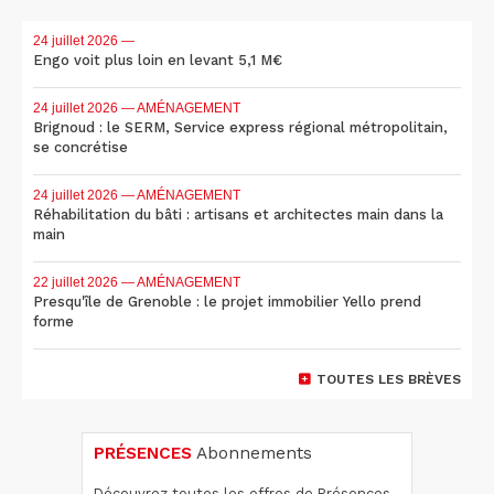
24 juillet 2026
—
Engo voit plus loin en levant 5,1 M€
24 juillet 2026
— AMÉNAGEMENT
Brignoud : le SERM, Service express régional métropolitain,
se concrétise
24 juillet 2026
— AMÉNAGEMENT
Réhabilitation du bâti : artisans et architectes main dans la
main
22 juillet 2026
— AMÉNAGEMENT
Presqu'île de Grenoble : le projet immobilier Yello prend
forme
TOUTES LES BRÈVES
PRÉSENCES
Abonnements
Découvrez toutes les offres de Présences