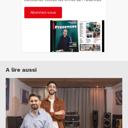
Abonnez-vous
A lire aussi