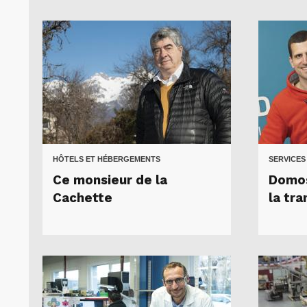
HÔTELS ET HÉBERGEMENTS
SERVICES
Ce monsieur de la
Domos
Cachette
la tr