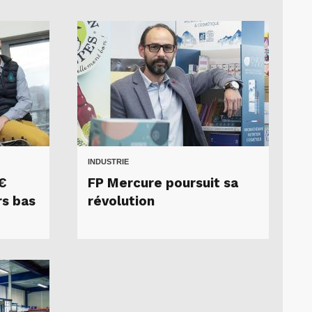
INDUSTRIE
€
FP Mercure poursuit sa
rs bas
révolution