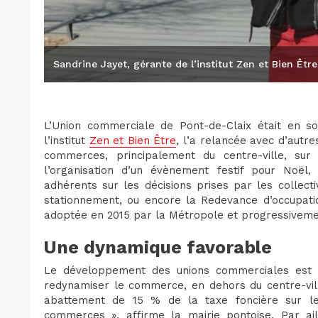
Sandrine Jayet, gérante de l’institut Zen et Bien Être
L’Union commerciale de Pont-de-Claix était en s
l’institut
Zen et Bien Être
, l’a relancée avec d’autr
commerces, principalement du centre-ville, s
l’organisation d’un évènement festif pour Noël, 
adhérents sur les décisions prises par les collec
stationnement, ou encore la Redevance d’occupati
adoptée en 2015 par la Métropole et progressivemen
Une dynamique favorable
Le développement des unions commerciales est l’
redynamiser le commerce, en dehors du centre-vil
abattement de 15 % de la taxe foncière sur le
commerces », affirme la mairie pontoise. Par ail