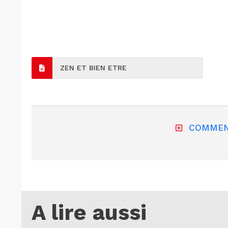
ZEN ET BIEN ETRE
COMMEN
A lire aussi