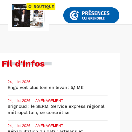
BOUTIQUE
Fil d'infos
24 juillet 2026
—
Engo voit plus loin en levant 5,1 M€
24 juillet 2026
— AMÉNAGEMENT
Brignoud : le SERM, Service express régional
métropolitain, se concrétise
24 juillet 2026
— AMÉNAGEMENT
Réhabilitation du bâti : artisans et