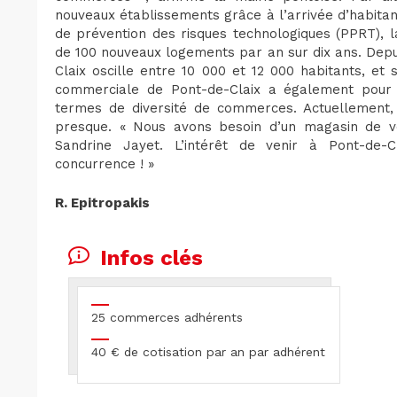
nouveaux établissements grâce à l’arrivée d’habitan
de prévention des risques technologiques (PPRT), l
de 100 nouveaux logements par an sur dix ans. Depu
Claix oscille entre 10 000 et 12 000 habitants, et s
commerciale de Pont-de-Claix a également pour 
termes de diversité de commerces. Actuellement, l
presque. « Nous avons besoin d’un magasin de vê
Sandrine Jayet. L’intérêt de venir à Pont-de
concurrence ! »
R. Epitropakis
Infos clés
25 commerces adhérents
40 € de cotisation par an par adhérent