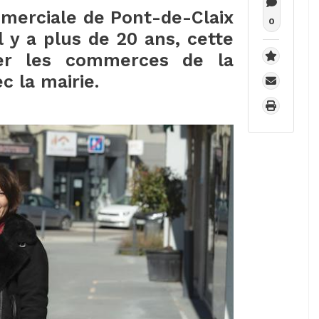
mmerciale de Pont-de-Claix
0
l y a plus de 20 ans, cette
er les commerces de la
 la mairie.