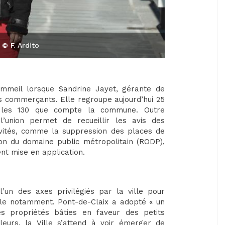
 © F. Ardito
ommeil lorsque Sandrine Jayet, gérante de
es commerçants. Elle regroupe aujourd’hui 25
ur les 130 que compte la commune. Outre
l’union permet de recueillir les avis des
tivités, comme la suppression des places de
on du domaine public métropolitain (RODP),
t mise en application.
un des axes privilégiés par la ville pour
le notamment. Pont-de-Claix a adopté « un
s propriétés bâties en faveur des petits
leurs, la Ville s’attend à voir émerger de