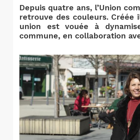
Depuis quatre ans, l’Union co
retrouve des couleurs. Créée i
union est vouée à dynamis
commune, en collaboration avec