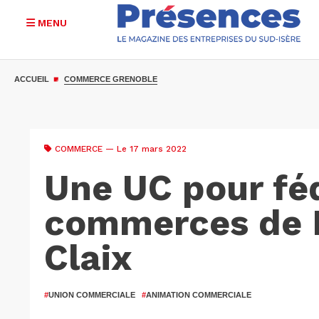
MENU
Aller
au
ACCUEIL
COMMERCE GRENOBLE
contenu
principal
COMMERCE
— Le 17 mars 2022
Une UC pour féd
commerces de 
Claix
#
UNION COMMERCIALE
#
ANIMATION COMMERCIALE