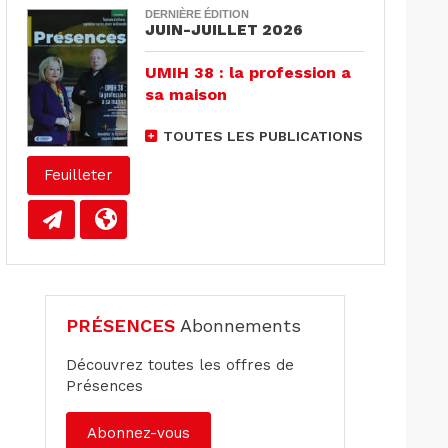
DERNIÈRE ÉDITION
JUIN-JUILLET 2026
UMIH 38 : la profession a
sa maison
TOUTES LES PUBLICATIONS
Feuilleter
PRÉSENCES
Abonnements
Découvrez toutes les offres de
Présences
Abonnez-vous