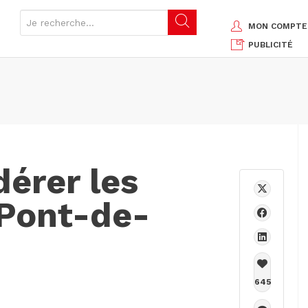
MON COMPTE
PUBLICITÉ
érer les
Pont-de-
645