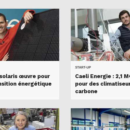
START-UP
olaris œuvre pour
Caeli Energie : 2,1 M
ansition énergétique
pour des climatiseu
carbone