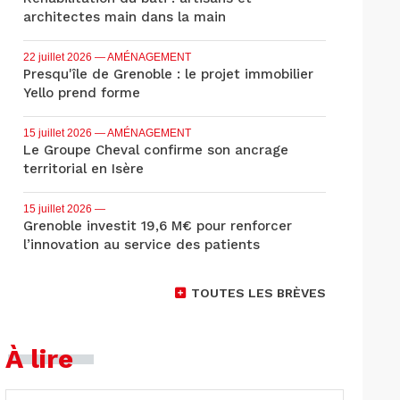
architectes main dans la main
22 juillet 2026
— AMÉNAGEMENT
Presqu'île de Grenoble : le projet immobilier
Yello prend forme
15 juillet 2026
— AMÉNAGEMENT
Le Groupe Cheval confirme son ancrage
territorial en Isère
15 juillet 2026
—
Grenoble investit 19,6 M€ pour renforcer
l’innovation au service des patients
TOUTES LES BRÈVES
À lire