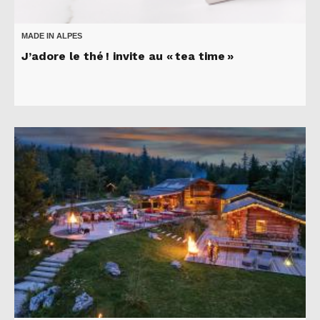
MADE IN ALPES
J’adore le thé ! invite au « tea time »