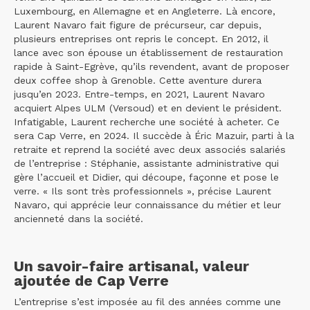
Luxembourg, en Allemagne et en Angleterre. Là encore,
Laurent Navaro fait figure de précurseur, car depuis,
plusieurs entreprises ont repris le concept. En 2012, il
lance avec son épouse un établissement de restauration
rapide à Saint-Egrève, qu’ils revendent, avant de proposer
deux coffee shop à Grenoble. Cette aventure durera
jusqu’en 2023. Entre-temps, en 2021, Laurent Navaro
acquiert Alpes ULM (Versoud) et en devient le président.
Infatigable, Laurent recherche une société à acheter. Ce
sera Cap Verre, en 2024. Il succède à Éric Mazuir, parti à la
retraite et reprend la société avec deux associés salariés
de l’entreprise : Stéphanie, assistante administrative qui
gère l’accueil et Didier, qui découpe, façonne et pose le
verre. « Ils sont très professionnels », précise Laurent
Navaro, qui apprécie leur connaissance du métier et leur
ancienneté dans la société.
Un savoir-faire artisanal, valeur
ajoutée de Cap Verre
L’entreprise s’est imposée au fil des années comme une