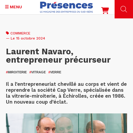
MENU
Aller
au
COMMERCE
contenu
— Le 15 octobre 2024
principal
Laurent Navaro,
entrepreneur précurseur
#
MIROITERIE
#
VITRAGE
#
VERRE
Il a l’entrepreneuriat chevillé au corps et vient de
reprendre la société Cap Verre, spécialisée dans
la vitrerie-miroiterie, à Échirolles, créée en 1986.
Un nouveau coup d’éclat.