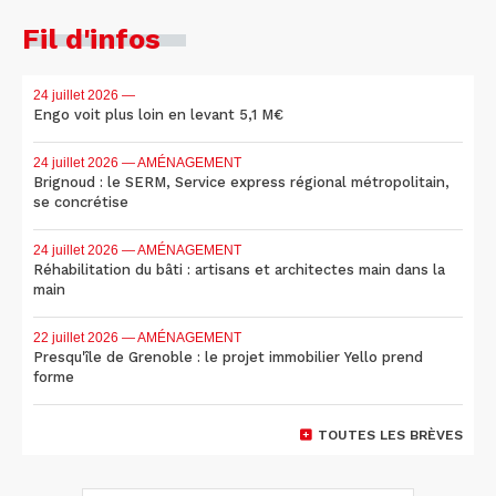
Fil d'infos
24 juillet 2026
—
Engo voit plus loin en levant 5,1 M€
24 juillet 2026
— AMÉNAGEMENT
Brignoud : le SERM, Service express régional métropolitain,
se concrétise
24 juillet 2026
— AMÉNAGEMENT
Réhabilitation du bâti : artisans et architectes main dans la
main
22 juillet 2026
— AMÉNAGEMENT
Presqu'île de Grenoble : le projet immobilier Yello prend
forme
TOUTES LES BRÈVES