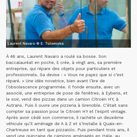
Laurent Navaro © E. Tolwinska
À 46 ans, Laurent Navaro a roulé sa bosse. Son
baccalauréat en poche, il crée, à vingt ans, sa première
entreprise, qui répare des objets pour particuliers et
professionnels. Sa devise : « Vous ne payez que si c’est
réparé. » Une idée novatrice, bien avant l’ère de
l’obsolescence programmée. Il fonde ensuite, avec un
associé, une entreprise de pose de fenêtres, à Eybens, et
le soir, vend des pizzas dans un camion Citroën HY, à
Autrans. Puis il ouvre une pizzeria à Grenoble. C’était sans
compter sa passion pour le Citroën HY et l’esprit vintage.
Après avoir cédé son commerce, il rachète un deuxième
véhicule qu’il aménage de A à Z et s’installe à Quaix-en-
Chartreuse en tant que pizzaiolo. Puis pendant trois ans, il
vend une quinzaine de camions aménagés en Italie, au