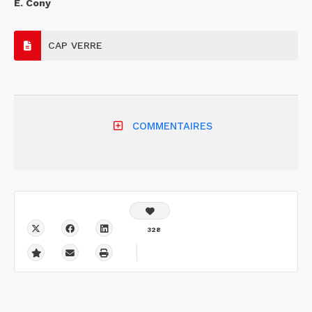
E. Cony
CAP VERRE
COMMENTAIRES
328