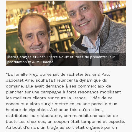
Marc Caratjas et Jean-Pierre Soufflet, fiers de présenter leur
production © J.-M. Blache
“La famille Frey, qui venait de racheter les vins Paul
Jaboulet Aîné, souhaitait relancer la dynamique du
domaine. Elle avait demandé à ses commerciaux de
plancher sur une campagne à forte résonance mobilisant
les meilleurs clients sur toute la France. L’idée de ce
concours a alors surgi : mettre en jeu une parcelle d’un
hectare de vignobles. À chaque fois qu’un client,
distributeur ou restaurateur, commandait une caisse de
bouteilles chez eux, un coupon était tamponné et expédié.
Au bout d’un an, un tirage au sort était organisé par un