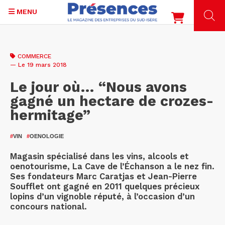
MENU
Aller
au
COMMERCE
contenu
— Le 19 mars 2018
principal
Le jour où… “Nous avons
gagné un hectare de crozes-
hermitage”
#
VIN
#
OENOLOGIE
Magasin spécialisé dans les vins, alcools et
oenotourisme, La Cave de l’Échanson a le nez fin.
Ses fondateurs Marc Caratjas et Jean-Pierre
Soufflet ont gagné en 2011 quelques précieux
lopins d’un vignoble réputé, à l’occasion d’un
concours national.