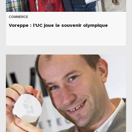
COMMERCE
Voreppe : l’UC joue le souvenir olympique