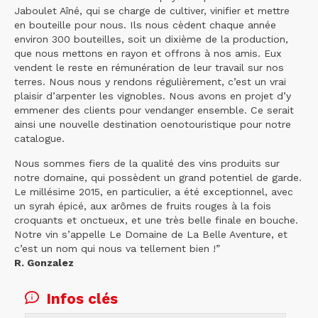
Jaboulet Aîné, qui se charge de cultiver, vinifier et mettre
en bouteille pour nous. Ils nous cèdent chaque année
environ 300 bouteilles, soit un dixième de la production,
que nous mettons en rayon et offrons à nos amis. Eux
vendent le reste en rémunération de leur travail sur nos
terres. Nous nous y rendons régulièrement, c’est un vrai
plaisir d’arpenter les vignobles. Nous avons en projet d’y
emmener des clients pour vendanger ensemble. Ce serait
ainsi une nouvelle destination oenotouristique pour notre
catalogue.
Nous sommes fiers de la qualité des vins produits sur
notre domaine, qui possèdent un grand potentiel de garde.
Le millésime 2015, en particulier, a été exceptionnel, avec
un syrah épicé, aux arômes de fruits rouges à la fois
croquants et onctueux, et une très belle finale en bouche.
Notre vin s’appelle Le Domaine de La Belle Aventure, et
c’est un nom qui nous va tellement bien !”
R. Gonzalez
Infos clés