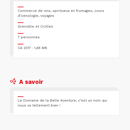
Commerce de vins, spiritueux et fromages, cours
d’oenologie, voyages
Grenoble et Crolles
7 personnes
CA 2017 : 1,48 M€
A savoir
Le Domaine de la Belle Aventure, c’est un nom qui
nous va tellement bien !