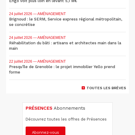
Engo voit plus loin en levant 5,1 M€
24 juillet 2026
— AMÉNAGEMENT
Brignoud : le SERM, Service express régional métropolitain,
se concrétise
24 juillet 2026
— AMÉNAGEMENT
Réhabilitation du bâti : artisans et architectes main dans la
main
22 juillet 2026
— AMÉNAGEMENT
Presqu'île de Grenoble : le projet immobilier Yello prend
forme
TOUTES LES BRÈVES
PRÉSENCES
Abonnements
Découvrez toutes les offres de Présences
Abonnez-vous