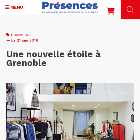
MENU
Aller
au
COMMERCE
contenu
— Le 21 juin 2016
principal
Une nouvelle étoile à
Grenoble