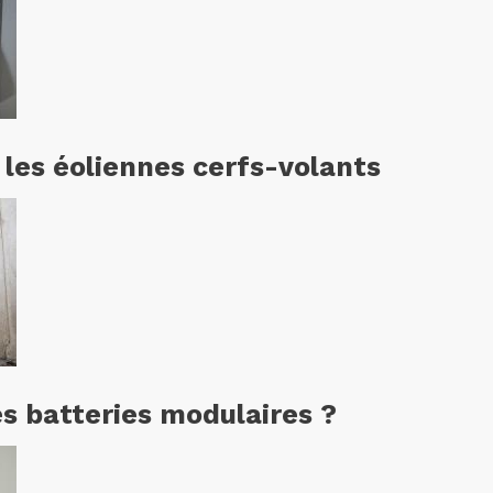
 les éoliennes cerfs-volants
es batteries modulaires ?