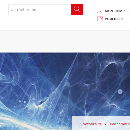
MON COMPTE
PUBLICITÉ
3 octobre 2018
- Economie v