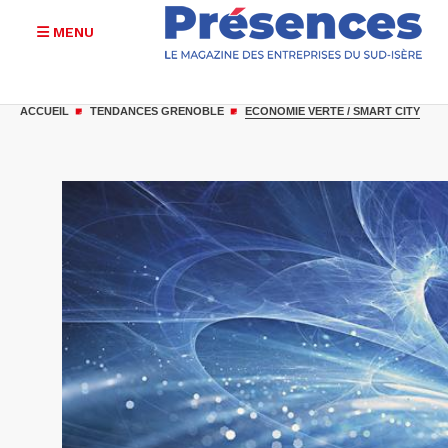
MENU
Aller
au
ACCUEIL
TENDANCES GRENOBLE
ECONOMIE VERTE / SMART CITY
contenu
principal