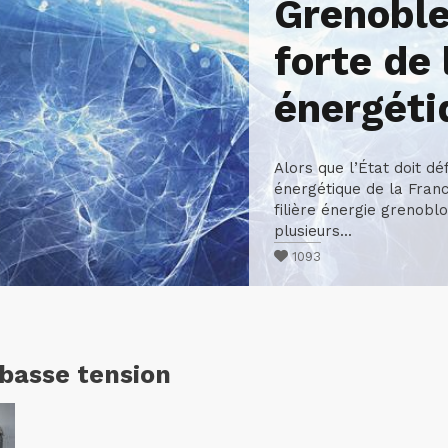
Grenoble
forte de 
énergéti
Alors que l’État doit déf
énergétique de la Franc
filière énergie grenobl
plusieurs...
1093
 basse tension