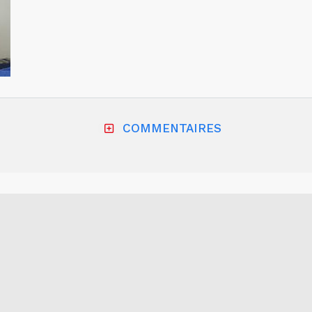
COMMENTAIRES