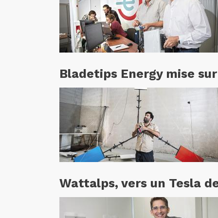
Bladetips Energy mise sur
Wattalps, vers un Tesla d