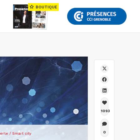
BOUTIQUE
1093
0
erte / Smart city