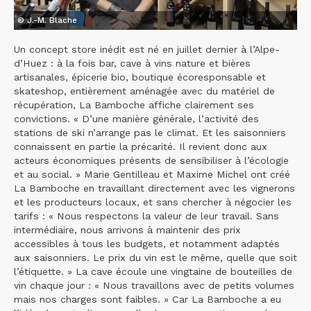
© J.-M. Blache
Un concept store inédit est né en juillet dernier à l’Alpe-
d’Huez : à la fois bar, cave à vins nature et bières
artisanales, épicerie bio, boutique écoresponsable et
skateshop, entièrement aménagée avec du matériel de
récupération, La Bamboche affiche clairement ses
convictions. « D’une manière générale, l’activité des
stations de ski n’arrange pas le climat. Et les saisonniers
connaissent en partie la précarité. Il revient donc aux
acteurs économiques présents de sensibiliser à l’écologie
et au social. » Marie Gentilleau et Maxime Michel ont créé
La Bamboche en travaillant directement avec les vignerons
et les producteurs locaux, et sans chercher à négocier les
tarifs : « Nous respectons la valeur de leur travail. Sans
intermédiaire, nous arrivons à maintenir des prix
accessibles à tous les budgets, et notamment adaptés
aux saisonniers. Le prix du vin est le même, quelle que soit
l’étiquette. » La cave écoule une vingtaine de bouteilles de
vin chaque jour : « Nous travaillons avec de petits volumes
mais nos charges sont faibles. » Car La Bamboche a eu