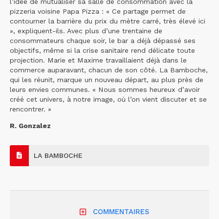
l’idée de mutualiser sa salle de consommation avec la
pizzeria voisine Papa Pizza : « Ce partage permet de
contourner la barrière du prix du mètre carré, très élevé ici
», expliquent-ils. Avec plus d’une trentaine de
consommateurs chaque soir, le bar a déjà dépassé ses
objectifs, même si la crise sanitaire rend délicate toute
projection. Marie et Maxime travaillaient déjà dans le
commerce auparavant, chacun de son côté. La Bamboche,
qui les réunit, marque un nouveau départ, au plus près de
leurs envies communes. « Nous sommes heureux d’avoir
créé cet univers, à notre image, où l’on vient discuter et se
rencontrer. »
R. Gonzalez
LA BAMBOCHE
COMMENTAIRES