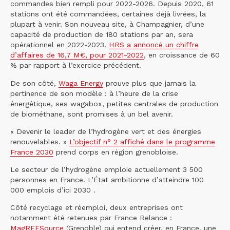
commandes bien rempli pour 2022-2026. Depuis 2020, 61
stations ont été commandées, certaines déjà livrées, la
plupart à venir. Son nouveau site, à Champagnier, d’une
capacité de production de 180 stations par an, sera
opérationnel en 2022-2023.
HRS a annoncé un chiffre
d’affaires de 16,7 M€, pour 2021-2022
, en croissance de 60
% par rapport à l’exercice précédent.
De son côté,
Waga Energy
prouve plus que jamais la
pertinence de son modèle : à l’heure de la crise
énergétique, ses wagabox, petites centrales de production
de biométhane, sont promises à un bel avenir.
« Devenir le leader de l’hydrogène vert et des énergies
renouvelables. »
L’objectif n° 2 affiché dans le programme
France 2030
prend corps en région grenobloise.
Le secteur de l’hydrogène emploie actuellement 3 500
personnes en France. L’État ambitionne d’atteindre 100
000 emplois d’ici 2030 .
Côté recyclage et réemploi, deux entreprises ont
notamment été retenues par France Relance :
MagREESource
(Grenoble) qui entend créer, en France, une