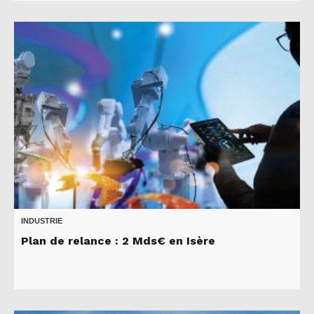
INDUSTRIE
Plan de relance : 2 Mds€ en Isère