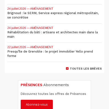
24 juillet 2026
— AMÉNAGEMENT
Brignoud : le SERM, Service express régional métropolitain,
se concrétise
24 juillet 2026
— AMÉNAGEMENT
Réhabilitation du bâti : artisans et architectes main dans la
main
22 juillet 2026
— AMÉNAGEMENT
Presqu'île de Grenoble : le projet immobilier Yello prend
forme
TOUTES LES BRÈVES
PRÉSENCES
Abonnements
Découvrez toutes les offres de Présences
Abonnez-vous