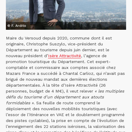
© F. Ardito
Maire du Versoud depuis 2020, commune dont il est
originaire, Christophe Suszylo, vice-président du
Département au tourisme depuis juin dernier, est le
nouveau président d’
Isère Attractivité
, l’agence de
promotion touristique du Département. Cet expert-
comptable et commissaire aux comptes associé chez
Mazars France a succédé à Chantal Carlioz, qui n’avait pas
brigué de nouveau mandat aux dernières élections
départementales. À la tête d’Isère Attractivité (26
personnes, budget de 4 M€), il veut relever
« les multiples
défis du tourisme d’un département aux atouts
formidables »
. Sa feuille de route comprend le
déploiement des nouvelles mobilités touristiques (avec
l’essor de l’itinérance en VAE et le doublement programmé
des pistes cyclables), la prise en compte de l’évolution de
l’enneigement des 22 stations iséroises, la valorisation des