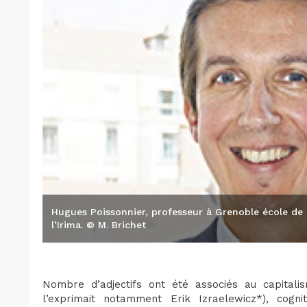
Hugues Poissonnier, professeur à Grenoble école de
l’Irima. © M. Brichet
Nombre d’adjectifs ont été associés au capitalism
l’exprimait notamment Erik Izraelewicz*), cogn