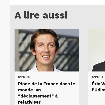
A lire aussi
EXPERTS
EXPERTS
Place de la France dans le
Éric 
monde, un
l’Udi
“déclassement” à
relativiser