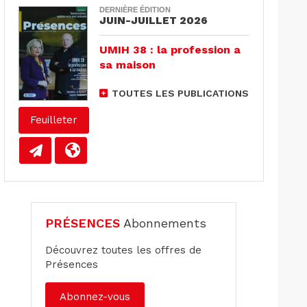
DERNIÈRE ÉDITION
JUIN-JUILLET 2026
UMIH 38 : la profession a
sa maison
TOUTES LES PUBLICATIONS
Feuilleter
PRÉSENCES
Abonnements
Découvrez toutes les offres de
Présences
Abonnez-vous