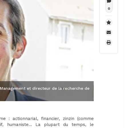
0
 Management et directeur de la recherche de
e : actionnarial, financier, zinzin (comme
itif, humaniste… La plupart du temps, le