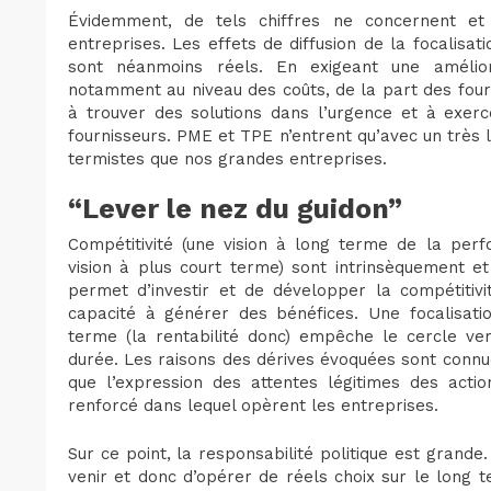
Évidemment, de tels chiffres ne concernent e
entreprises. Les effets de diffusion de la focalisa
sont néanmoins réels. En exigeant une amélio
notamment au niveau des coûts, de la part des four
à trouver des solutions dans l’urgence et à exer
fournisseurs. PME et TPE n’entrent qu’avec un très
termistes que nos grandes entreprises.
“Lever le nez du guidon”
Compétitivité (une vision à long terme de la perfo
vision à plus court terme) sont intrinsèquement et
permet d’investir et de développer la compétitivi
capacité à générer des bénéfices. Une focalisati
terme (la rentabilité donc) empêche le cercle ve
durée. Les raisons des dérives évoquées sont connue
que l’expression des attentes légitimes des action
renforcé dans lequel opèrent les entreprises.
Sur ce point, la responsabilité politique est grande.
venir et donc d’opérer de réels choix sur le long t