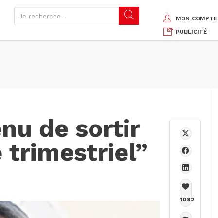
MON COMPTE
PUBLICITÉ
nu de sortir
 trimestriel”
1082