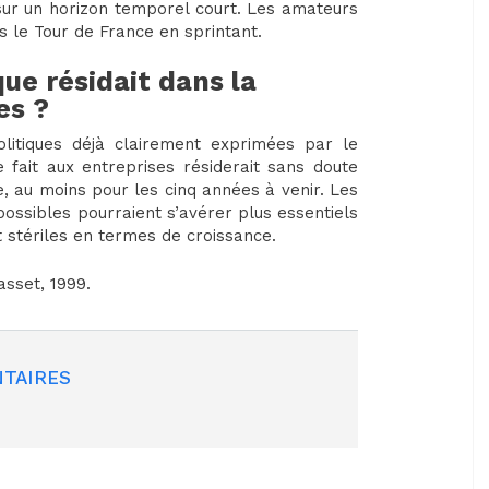
 sur un horizon temporel court. Les amateurs
 le Tour de France en sprintant.
que résidait dans la
es ?
olitiques déjà clairement exprimées par le
 fait aux entreprises résiderait sans doute
ée, au moins pour les cinq années à venir. Les
ossibles pourraient s’avérer plus essentiels
stériles en termes de croissance.
asset, 1999.
TAIRES