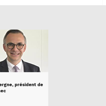
Vergne, président de
mec