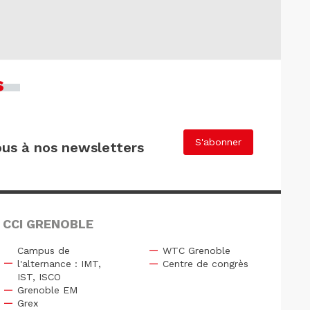
s
S'abonner
us à nos newsletters
 CCI GRENOBLE
Campus de
WTC Grenoble
l'alternance : IMT,
Centre de congrès
IST, ISCO
Grenoble EM
Grex