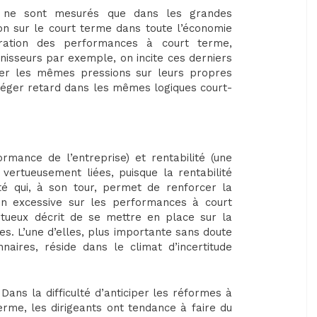
t ne sont mesurés que dans les grandes
tion sur le court terme dans toute l’économie
ration des performances à court terme,
nisseurs par exemple, on incite ces derniers
cer les mêmes pressions sur leurs propres
 léger retard dans les mêmes logiques court-
rmance de l’entreprise) et rentabilité (une
 vertueusement liées, puisque la rentabilité
té qui, à son tour, permet de renforcer la
on excessive sur les performances à court
rtueux décrit de se mettre en place sur la
s. L’une d’elles, plus importante sans doute
naires, réside dans le climat d’incertitude
 Dans la difficulté d’anticiper les réformes à
erme, les dirigeants ont tendance à faire du