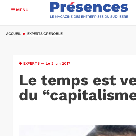
MENU
Aller
au
ACCUEIL
EXPERTS GRENOBLE
contenu
principal
EXPERTS
— Le 2 juin 2017
Le temps est ve
du “capitalisme