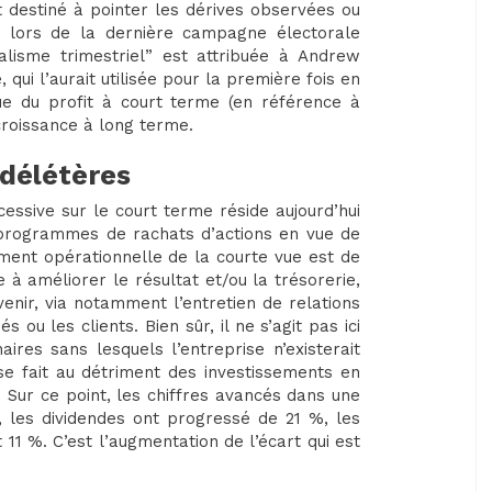
st destiné à pointer les dérives observées ou
e lors de la dernière campagne électorale
talisme trimestriel” est attribuée à Andrew
qui l’aurait utilisée pour la première fois en
rue du profit à court terme (en référence à
croissance à long terme.
délétères
cessive sur le court terme réside aujourd’hui
 programmes de rachats d’actions en vue de
ent opérationnelle de la courte vue est de
 à améliorer le résultat et/ou la trésorerie,
enir, via notamment l’entretien de relations
s ou les clients. Bien sûr, il ne s’agit pas ici
res sans lesquels l’entreprise n’existerait
se fait au détriment des investissements en
 Sur ce point, les chiffres avancés dans une
, les dividendes ont progressé de 21 %, les
11 %. C’est l’augmentation de l’écart qui est