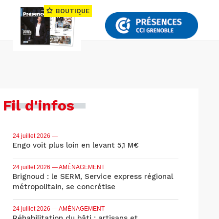
BOUTIQUE
Fil d'infos
24 juillet 2026
—
Engo voit plus loin en levant 5,1 M€
24 juillet 2026
— AMÉNAGEMENT
Brignoud : le SERM, Service express régional
métropolitain, se concrétise
24 juillet 2026
— AMÉNAGEMENT
Réhabilitation du bâti : artisans et