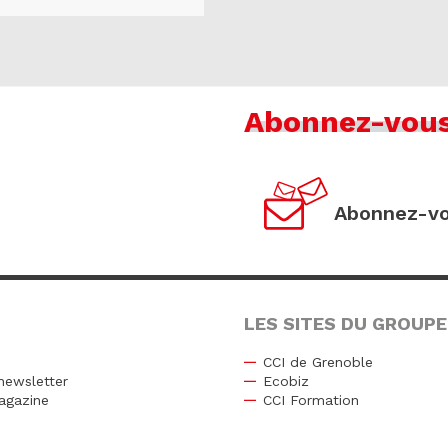
Abonnez-vou
Abonnez-vo
LES SITES DU GROUPE
CCI de Grenoble
newsletter
Ecobiz
agazine
CCI Formation
r