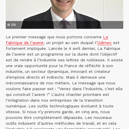
© DR
Le premier message que nous portons concerne
La
Fabrique de l’avenir
, un projet au sein duquel l’
Udimec
est
fortement impliquée. Lancée le 4 avril dernier, La Fabrique
de l’avenir est un programme sur la durée dont l’objectif
est de rendre à l’industrie ses lettres de noblesse. Il existe
une vraie opportunité pour la France de réfléchir à son
industrie, un secteur dynamique, innovant et créateur
d’emplois directs et indirects. Mais il demeure une
méconnaissance de nos métiers. Le message que nous
voulons faire passer est : “Venez dans l’industrie, c’est elle
qui construit l’avenir !” L’autre chantier prioritaire est
l’intégration dans nos entreprises de la transition
numérique. Les outils technologiques évoluent à toute
vitesse. Si nous n’y prenons garde, en cinq ans, nous
pouvons être complètement dépassés. Les nouveaux
outils induisent d’autres méthodes de travail, et en cela
l’industrie 4.0 représente une formidable opportunité. Les