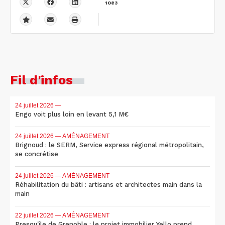
1083
Fil d'infos
24 juillet 2026
—
Engo voit plus loin en levant 5,1 M€
24 juillet 2026
— AMÉNAGEMENT
Brignoud : le SERM, Service express régional métropolitain,
se concrétise
24 juillet 2026
— AMÉNAGEMENT
Réhabilitation du bâti : artisans et architectes main dans la
main
22 juillet 2026
— AMÉNAGEMENT
Presqu'île de Grenoble : le projet immobilier Yello prend