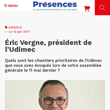
MENU
Aller
au
EXPERTS
contenu
— Le 12 juin 2017
principal
Éric Vergne, président de
l’Udimec
Quels sont les chantiers prioritaires de l’Udimec
que vous avez évoqués lors de votre assemblée
générale le 11 mai dernier ?