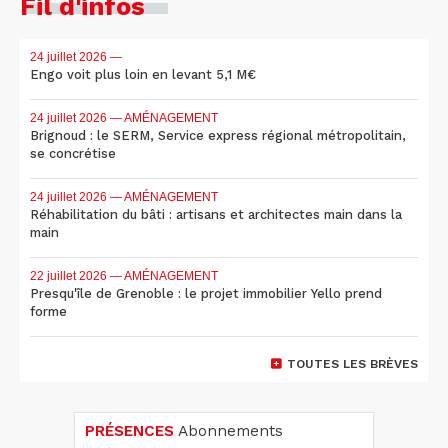
Fil d'infos
24 juillet 2026
—
Engo voit plus loin en levant 5,1 M€
24 juillet 2026
— AMÉNAGEMENT
Brignoud : le SERM, Service express régional métropolitain,
se concrétise
24 juillet 2026
— AMÉNAGEMENT
Réhabilitation du bâti : artisans et architectes main dans la
main
22 juillet 2026
— AMÉNAGEMENT
Presqu'île de Grenoble : le projet immobilier Yello prend
forme
TOUTES LES BRÈVES
PRÉSENCES
Abonnements