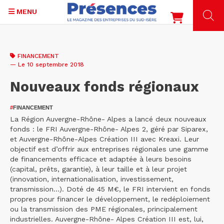
MENU
Aller
au
FINANCEMENT
contenu
— Le 10 septembre 2018
principal
Nouveaux fonds régionaux
#
FINANCEMENT
La Région Auvergne-Rhône- Alpes a lancé deux nouveaux
fonds : le FRI Auvergne-Rhône- Alpes 2, géré par Siparex,
et Auvergne-Rhône-Alpes Création III avec Kreaxi. Leur
objectif est d’offrir aux entreprises régionales une gamme
de financements efficace et adaptée à leurs besoins
(capital, prêts, garantie), à leur taille et à leur projet
(innovation, internationalisation, investissement,
transmission…). Doté de 45 M€, le FRI intervient en fonds
propres pour financer le développement, le redéploiement
ou la transmission des PME régionales, principalement
industrielles. Auvergne-Rhône- Alpes Création III est, lui,