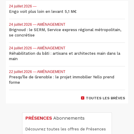
24 juillet 2026
—
Engo voit plus loin en levant 5,1 M€
24 juillet 2026
— AMÉNAGEMENT
Brignoud : le SERM, Service express régional métropolitain,
se concrétise
24 juillet 2026
— AMÉNAGEMENT
Réhabilitation du bâti : artisans et architectes main dans la
main
22 juillet 2026
— AMÉNAGEMENT
Presqu'île de Grenoble : le projet immobilier Yello prend
forme
TOUTES LES BRÈVES
PRÉSENCES
Abonnements
Découvrez toutes les offres de Présences