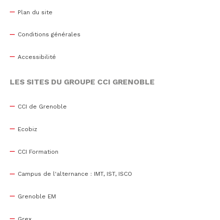
Plan du site
Conditions générales
Accessibilité
LES SITES DU GROUPE CCI GRENOBLE
CCI de Grenoble
Ecobiz
CCI Formation
Campus de l'alternance : IMT, IST, ISCO
Grenoble EM
Grex