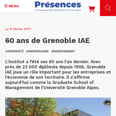
MENU
Aller
au
Le 9 février 2017
contenu
principal
60 ans de Grenoble IAE
#
UNIVERSITÉ
#
ANNIVERSAIRE
#
ENSEIGNEMENT
L’Institut a fêté ses 60 ans l’an dernier. Avec
près de 23 000 diplômés depuis 1956, Grenoble
IAE joue un rôle important pour les entreprises et
l’économie de son territoire. Il s’affirme
aujourd’hui comme la Graduate School of
Management de l’Université Grenoble Alpes.