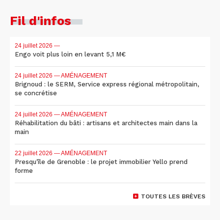
Fil d'infos
24 juillet 2026
—
Engo voit plus loin en levant 5,1 M€
24 juillet 2026
— AMÉNAGEMENT
Brignoud : le SERM, Service express régional métropolitain,
se concrétise
24 juillet 2026
— AMÉNAGEMENT
Réhabilitation du bâti : artisans et architectes main dans la
main
22 juillet 2026
— AMÉNAGEMENT
Presqu'île de Grenoble : le projet immobilier Yello prend
forme
TOUTES LES BRÈVES