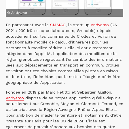
© Andyamo
En partenariat avec le
SMMAG
, la start-up
Andyamo
(CA
2021 : 230 k€ ; cinq collaborateurs, Grenoble) déploie
actuellement sur les communes de Crolles et Voiron sa
fonctionnalité mobile de calcul d’itinéraires pour les
personnes à mobilité réduite. Celle-ci est directement
intégrée dans l’appli M, l’application des mobilités de la
région grenobloise regroupant l’ensemble des informations
liées aux déplacements en transport en commun. Crolles
et Voiron ont été choisies comme villes pilotes en raison
de leur taille, l’idée étant par la suite d’élargir le périmètre
géographique de l’application.
Fondée en 2019 par Marc Petitto et Sébastien Guillon,
Andyamo
dispose de sa propre application qu’elle déploie
actuellement sur Grenoble, Meylan et Clermont-Ferrand, en
partenariat avec la Région Auvergne-Rhône-Alpes. Elle a
pour ambition de mailler le territoire et, notamment, d’être
présente sur Paris pour les JO de 2024. L’idée est
également de pouvoir répondre aux besoins des quatre