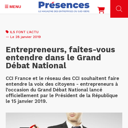
MENU
Aller
au
ILS FONT L'ACTU
contenu
— Le 28 janvier 2019
principal
Entrepreneurs, faites-vous
entendre dans le Grand
Débat National
CCI France et le réseau des CCI souhaitent faire
entendre la voix des citoyens - entrepreneurs à
l’occasion du Grand Débat National lancé
officiellement par le Président de la République
le 15 janvier 2019.