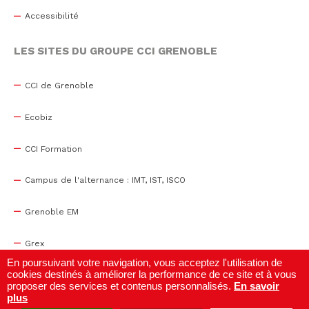
Accessibilité
LES SITES DU GROUPE CCI GRENOBLE
CCI de Grenoble
Ecobiz
CCI Formation
Campus de l'alternance : IMT, IST, ISCO
Grenoble EM
Grex
En poursuivant votre navigation, vous acceptez l'utilisation de
cookies destinés à améliorer la performance de ce site et à vous
WTC Grenoble
proposer des services et contenus personnalisés.
En savoir
plus
Centre de congrès