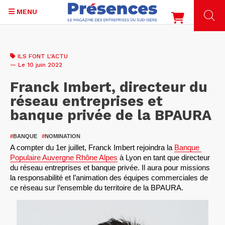
MENU
Aller
au
ILS FONT L'ACTU
contenu
— Le 10 juin 2022
principal
Franck Imbert, directeur du
réseau entreprises et
banque privée de la BPAURA
#
BANQUE
#
NOMINATION
A compter du 1er juillet, Franck Imbert rejoindra la 
Banque 
Populaire Auvergne Rhône Alpes
 à Lyon en tant que directeur 
du réseau entreprises et banque privée. Il aura pour missions 
la responsabilité et l’animation des équipes commerciales de 
ce réseau sur l’ensemble du territoire de la BPAURA. 