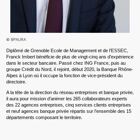
© BPAURA
Diplômé de Grenoble Ecole de Management et de l’ESSEC, 
Franck Imbert bénéficie de plus de vingt-cinq ans d’expérience 
dans le secteur bancaire. Passé chez ING France, puis au 
groupe Crédit du Nord, il rejoint, début 2020, la Banque Rhône-
Alpes à Lyon où il occupe la fonction de vice-président du 
directoire. 
A la tête de la direction du réseau entreprises et banque privée, 
il aura pour mission d’animer les 265 collaborateurs experts 
des 22 agences entreprises, cinq services clients entreprises 
et neuf agences banque privée répartis sur l’ensemble des 15 
départements composant le territoire.