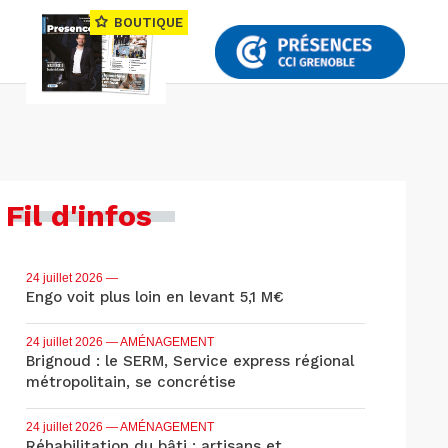
BOUTIQUE
Fil d'infos
24 juillet 2026
—
Engo voit plus loin en levant 5,1 M€
24 juillet 2026
— AMÉNAGEMENT
Brignoud : le SERM, Service express régional
métropolitain, se concrétise
24 juillet 2026
— AMÉNAGEMENT
Réhabilitation du bâti : artisans et