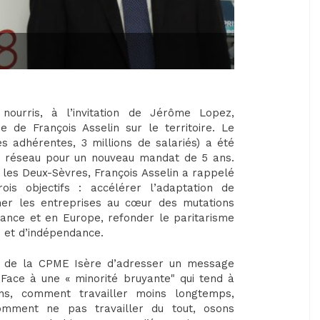
nourris, à l’invitation de Jérôme Lopez,
e de François Asselin sur le territoire. Le
s adhérentes, 3 millions de salariés) a été
u réseau pour un nouveau mandat de 5 ans.
 les Deux-Sèvres, François Asselin a rappelé
ois objectifs : accélérer l’adaptation de
er les entreprises au cœur des mutations
rance et en Europe, refonder le paritarisme
é et d’indépendance.
nt de la CPME Isère d’adresser un message
. Face à une « minorité bruyante" qui tend à
ins, comment travailler moins longtemps,
comment ne pas travailler du tout, osons