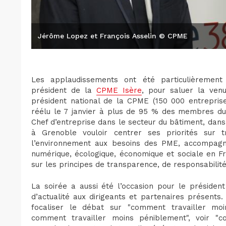
Jérôme Lopez et François Asselin © CPME
Les applaudissements ont été particulièrement 
président de la
CPME Isère
, pour saluer la venu
président national de la CPME (150 000 entreprise
réélu le 7 janvier à plus de 95 % des membres d
Chef d’entreprise dans le secteur du bâtiment, dans
à Grenoble vouloir centrer ses priorités sur tr
l’environnement aux besoins des PME, accompagn
numérique, écologique, économique et sociale en F
sur les principes de transparence, de responsabilit
La soirée a aussi été l’occasion pour le préside
d’actualité aux dirigeants et partenaires présents
focaliser le débat sur "comment travailler mo
comment travailler moins péniblement", voir "