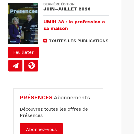
DERNIÈRE ÉDITION
JUIN-JUILLET 2026
UMIH 38 : la profession a
sa maison
TOUTES LES PUBLICATIONS
Feuilleter
PRÉSENCES
Abonnements
Découvrez toutes les offres de
Présences
Abonnez-vous