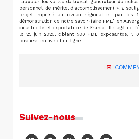
rappeler les vertus du travail, générateur de rich
personnel, de mérite, d’accomplissement », a souli
projet impulsé au niveau régional et par les 
démonstration de notre savoir-faire PME" en Auver
industrielle et exportatrice de France. Il s’agit d
le 25 juin 2020, ciblant 500 PME exposantes, 5 0
business en live et en ligne.
COMMEN
Suivez-nous