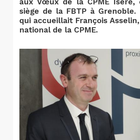
aux Vœux de la CPME Isère, o
siège de la FBTP à Grenoble. 
qui accueillait François Asselin
national de la CPME.