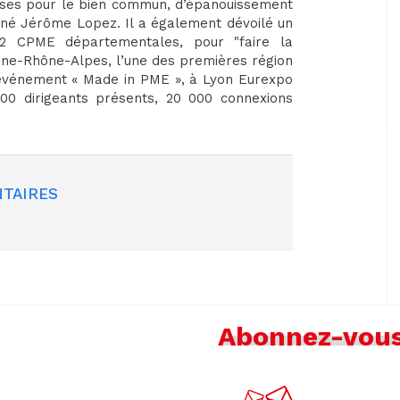
esses pour le bien commun, d’épanouissement
gné Jérôme Lopez. Il a également dévoilé un
12 CPME départementales, pour "faire la
gne-Rhône-Alpes, l’une des premières région
e l’événement « Made in PME », à Lyon Eurexpo
00 dirigeants présents, 20 000 connexions
TAIRES
Abonnez-vou