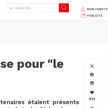
MON COMPTE
PUBLICITÉ
se pour "le
846
tenaires étaient présents