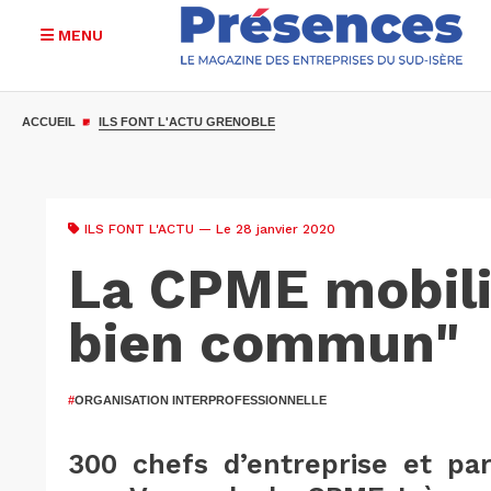
MENU
Aller
au
ACCUEIL
ILS FONT L'ACTU GRENOBLE
contenu
principal
ILS FONT L'ACTU
— Le 28 janvier 2020
La CPME mobili
bien commun"
#
ORGANISATION INTERPROFESSIONNELLE
300 chefs d’entreprise et par