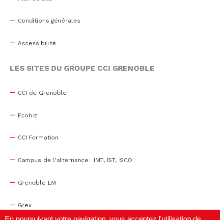
Conditions générales
Accessibilité
LES SITES DU GROUPE CCI GRENOBLE
CCI de Grenoble
Ecobiz
CCI Formation
Campus de l'alternance : IMT, IST, ISCO
Grenoble EM
Grex
En poursuivant votre navigation, vous acceptez l'utilisation de