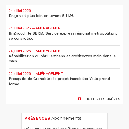
24 juillet 2026
—
Engo voit plus loin en levant 5,1 M€
24 juillet 2026
— AMÉNAGEMENT
Brignoud : le SERM, Service express régional métropolitain,
se concrétise
24 juillet 2026
— AMÉNAGEMENT
Réhabilitation du bâti : artisans et architectes main dans la
main
22 juillet 2026
— AMÉNAGEMENT
Presqu'île de Grenoble : le projet immobilier Yello prend
forme
TOUTES LES BRÈVES
PRÉSENCES
Abonnements
Découvrez toutes les offres de Présences