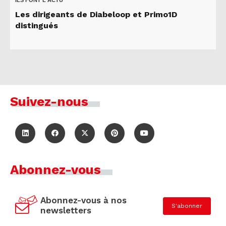
ILS FONT L'ACTU
Les dirigeants de Diabeloop et Primo1D
distingués
Suivez-nous
Abonnez-vous
Abonnez-vous à nos
S'abonner
newsletters