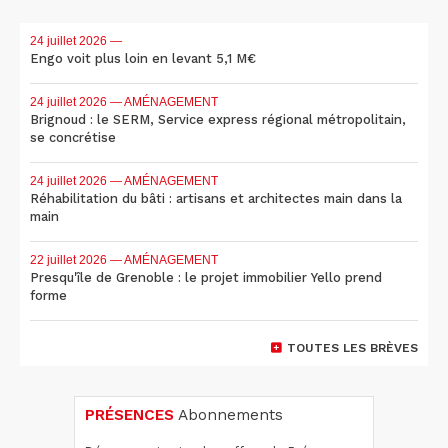
24 juillet 2026
—
Engo voit plus loin en levant 5,1 M€
24 juillet 2026
— AMÉNAGEMENT
Brignoud : le SERM, Service express régional métropolitain,
se concrétise
24 juillet 2026
— AMÉNAGEMENT
Réhabilitation du bâti : artisans et architectes main dans la
main
22 juillet 2026
— AMÉNAGEMENT
Presqu'île de Grenoble : le projet immobilier Yello prend
forme
TOUTES LES BRÈVES
PRÉSENCES
Abonnements