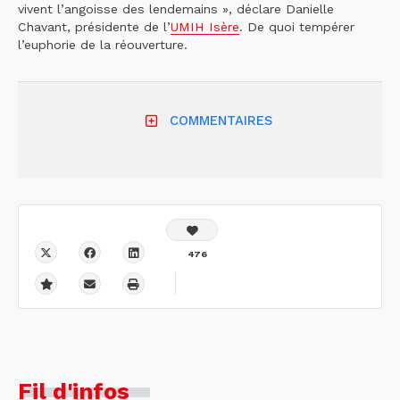
vivent l’angoisse des lendemains », déclare Danielle
Chavant, présidente de l’
UMIH Isère
. De quoi tempérer
l’euphorie de la réouverture.
COMMENTAIRES
476
Fil d'infos