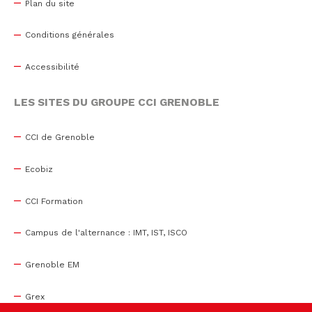
Plan du site
Conditions générales
Accessibilité
LES SITES DU GROUPE CCI GRENOBLE
CCI de Grenoble
Ecobiz
CCI Formation
Campus de l'alternance : IMT, IST, ISCO
Grenoble EM
Grex