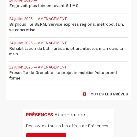
24 juillet 2026
—
Engo voit plus loin en levant 5,1 M€
24 juillet 2026
— AMÉNAGEMENT
Brignoud : le SERM, Service express régional métropolitain,
se concrétise
24 juillet 2026
— AMÉNAGEMENT
Réhabilitation du bâti : artisans et architectes main dans la
main
22 juillet 2026
— AMÉNAGEMENT
Presqu'île de Grenoble : le projet immobilier Yello prend
forme
TOUTES LES BRÈVES
PRÉSENCES
Abonnements
Découvrez toutes les offres de Présences