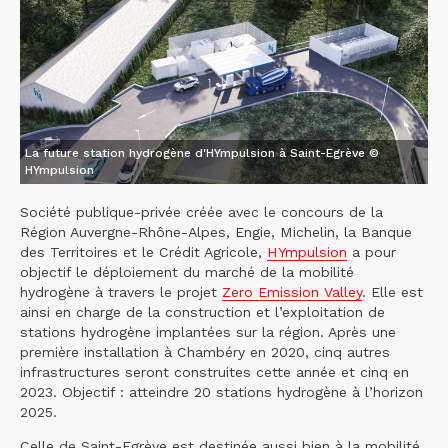
La future station hydrogène d'HYmpulsion à Saint-Egrève ©
HYmpulsion
Société publique-privée créée avec le concours de la
Région Auvergne-Rhône-Alpes, Engie, Michelin, la Banque
des Territoires et le Crédit Agricole,
HYmpulsion
a pour
objectif le déploiement du marché de la mobilité
hydrogène à travers le projet
Zero Emission Valley
. Elle est
ainsi en charge de la construction et l’exploitation de
stations hydrogène implantées sur la région. Après une
première installation à Chambéry en 2020, cinq autres
infrastructures seront construites cette année et cinq en
2023. Objectif : atteindre 20 stations hydrogène à l’horizon
2025.
Celle de Saint-Egrève est destinée aussi bien à la mobilité