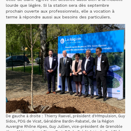
lourde que légère. Si la station sera dès septembre
prochain ouverte aux professionnels, elle a vocation à
terme à répondre aussi aux besoins des particuliers.
De gauche à droite : Thierry Raevel, président d'HYmpulsion, Guy
Sidos, PDG de Vicat, Géraldine Bardin-Rabatel, de la Région
Auvergne Rhône Alpes, Guy Jullien, vice-président de Grenoble