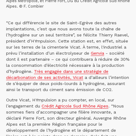
Alpes Métropole, et Pierre Fort, DG du Crédit Agricole Sud Rhône
Alpes. © F. Combier
“Ce qui différencie le site de Saint-Egrève des autres
implantations, c’est que nous avons toute la chaîne de
l’hydrogène sur un seul territoire”, se félicite Thierry Raevel,
président d’HYmpulsion. Cette station est, en effet, située
sur les terres de la cimenterie Vicat. À terme, l'industriel a
prévu l’installation d’un électrolyseur de
Genvia
- société
dont il est partenaire – ce qui contribuera à réduire de 30%
la consommation d’électricité nécessaire à la production
d’hydrogène.
Très engagée dans une stratégie de
décarbonation de ses activités, Vicat
a d’ailleurs l’intention
de s’équiper de deux poids-lourds à hydrogène, assurant
ainsi le transport du ciment sans émission de CO2.
Outre Vicat, HYmpulsion a pu compter, en local, sur
l’engagement du
Crédit Agricole Sud Rhône Alpes
. “Nous
sommes fiers d’accompagner une filière innovante, a
déclaré Pierre Fort, son directeur général. Auvergne Rhône
Alpes est la première Région française pour le
développement de l’hydrogène et le département de