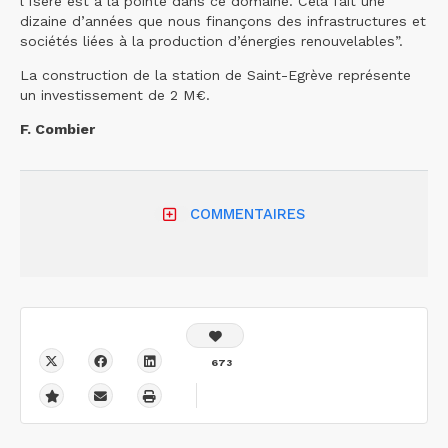
l’Isère est à la pointe dans ce domaine. Cela fait une
dizaine d’années que nous finançons des infrastructures et
sociétés liées à la production d’énergies renouvelables”.
La construction de la station de Saint-Egrève représente
un investissement de 2 M€.
F. Combier
COMMENTAIRES
673