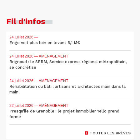
Fil d'infos
24 juillet 2026
—
Engo voit plus loin en levant 5,1 M€
24 juillet 2026
— AMÉNAGEMENT
Brignoud : le SERM, Service express régional métropolitain,
se concrétise
24 juillet 2026
— AMÉNAGEMENT
Réhabilitation du bâti : artisans et architectes main dans la
main
22 juillet 2026
— AMÉNAGEMENT
Presqu'île de Grenoble : le projet immobilier Yello prend
forme
TOUTES LES BRÈVES