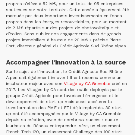
propres s’élève à 52 M€, pour un total de 95 entreprises
soutenues sur notre territoire. Cette année a également été
marquée par deux importants investissements en fonds
propres dans les énergies renouvelables, pour un montant
de 2 M€ répartis sur des projets de photovoltaïque et
d’éolien. Sans oublier nos engagements dans de grands
projets immobiliers à hauteur de 20 M€ » précise Pierre
Fort, directeur général du Crédit Agricole Sud Rhône Alpes.
Accompagner l’innovation à la source
Sur le sujet de l’innovation, le Crédit Agricole Sud Rhône
Alpes sait également innover ! Il est reconnu comme un
incubateur majeur avec son
Village by CA Grenoble
créé en
2017. Les Villages by CA sont des outils déployés par le
groupe Crédit Agricole pour favoriser l’émergence et le
développement de start-up mais aussi accélérer la
transformation des PME et ETI déjà implantés. 30 start-
up ont été accompagnées par le Village by CA Grenoble
depuis sa création, avec de nombreux succès : quatre
lauréates du Réseau entreprendre Isère, un classement
French Tech 120, un classement Challenge des 100 start-