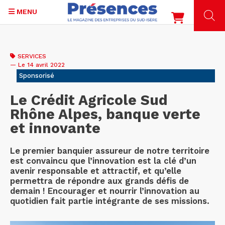
MENU
Aller
au
SERVICES
contenu
— Le 14 avril 2022
principal
Sponsorisé
Le Crédit Agricole Sud
Rhône Alpes, banque verte
et innovante
Le premier banquier assureur de notre territoire
est convaincu que l’innovation est la clé d’un
avenir responsable et attractif, et qu’elle
permettra de répondre aux grands défis de
demain ! Encourager et nourrir l’innovation au
quotidien fait partie intégrante de ses missions.