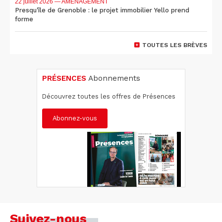
22 juillet 2026
— AMÉNAGEMENT
Presqu'île de Grenoble : le projet immobilier Yello prend
forme
TOUTES LES BRÈVES
PRÉSENCES
Abonnements
Découvrez toutes les offres de Présences
Abonnez-vous
Suivez-nous