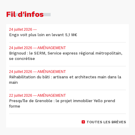
Fil d'infos
24 juillet 2026
—
Engo voit plus loin en levant 5,1 M€
24 juillet 2026
— AMÉNAGEMENT
Brignoud : le SERM, Service express régional métropolitain,
se concrétise
24 juillet 2026
— AMÉNAGEMENT
Réhabilitation du bâti : artisans et architectes main dans la
main
22 juillet 2026
— AMÉNAGEMENT
Presqu'île de Grenoble : le projet immobilier Yello prend
forme
TOUTES LES BRÈVES