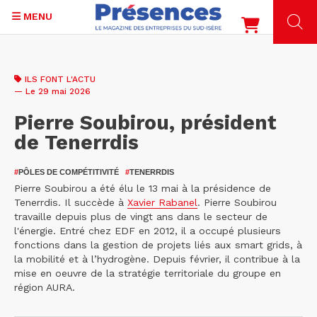
MENU
Aller
au
ILS FONT L'ACTU
contenu
— Le 29 mai 2026
principal
Pierre Soubirou, président
de Tenerrdis
#
PÔLES DE COMPÉTITIVITÉ
#
TENERRDIS
Pierre Soubirou a été élu le 13 mai à la présidence de
Tenerrdis. Il succède à
Xavier Rabanel
. Pierre Soubirou
travaille depuis plus de vingt ans dans le secteur de
l'énergie. Entré chez EDF en 2012, il a occupé plusieurs
fonctions dans la gestion de projets liés aux smart grids, à
la mobilité et à l’hydrogène. Depuis février, il contribue à la
mise en oeuvre de la stratégie territoriale du groupe en
région AURA.