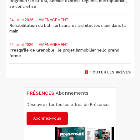
Brignoud : le SERM, Service express régional métropolitain,
se concrétise
24 juillet 2026
— AMÉNAGEMENT
Réhabilitation du bâti : artisans et architectes main dans la
main
22 juillet 2026
— AMÉNAGEMENT
Presqu'île de Grenoble : le projet immobilier Yello prend
forme
TOUTES LES BRÈVES
PRÉSENCES
Abonnements
Découvrez toutes les offres de Présences
Abonnez-vous