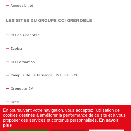
Accessibilité
LES SITES DU GROUPE CCI GRENOBLE
CCI de Grenoble
Ecobiz
CCI Formation
Campus de l'alternance : IMT, IST, ISCO
Grenoble EM
Grex
En poursuivant votre navigation, vous acceptez l'utilisation de
cookies destinés à améliorer la performance de ce site et à vous
WTC Grenoble
proposer des services et contenus personnalisés.
En savoir
plus
Centre de congrès