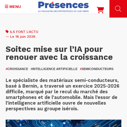
MENU
Aller
au
ILS FONT L'ACTU
contenu
— Le 18 juin 2026
principal
Soitec mise sur l’IA pour
renouer avec la croissance
#
CROISSANCE
#
INTELLIGENCE ARTIFICIELLE
#
SEMICONDUCTEURS
Le spécialiste des matériaux semi-conducteurs,
basé à Bernin, a traversé un exercice 2025-2026
difficile, marqué par le recul du marché des
smartphones et de l’automobile. Mais l’essor de
l’intelligence artificielle ouvre de nouvelles
perspectives au groupe isérois.