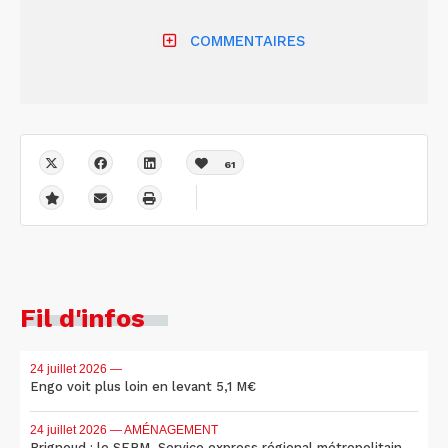
COMMENTAIRES
61
Fil d'infos
24 juillet 2026
—
Engo voit plus loin en levant 5,1 M€
24 juillet 2026
— AMÉNAGEMENT
Brignoud : le SERM, Service express régional métropolitain,