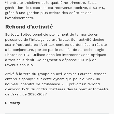
% entre le troisième et le quatrième trimestre. Et sa
génération de trésorerie est redevenue positive, à 63 M€,
grâce à une gestion plus stricte des coûts et des
investissements.
Rebond d’activité
Surtout, Soitec bénéficie pleinement de la montée en
puissance de l’intelligence artificielle. Son activité dédiée
aux infrastructures IA et aux centres de données a résisté
à la conjoncture, portée par le succès de sa technologie
Photonics-SOI, utilisée dans les interconnexions optiques
à très haut débit. Ce segment a dépassé 100 M$ de
revenus annuels.
Arrivé à la tête du groupe en avril dernier, Laurent Rémont
entend s’appuyer sur cette dynamique pour ouvrir « un
nouveau chapitre de croissance ». Il prévoit un rebond
d’environ 15 % du chiffre d’affaires dès le premier trimestre
de l’exercice 2026-2027.
L. Marty