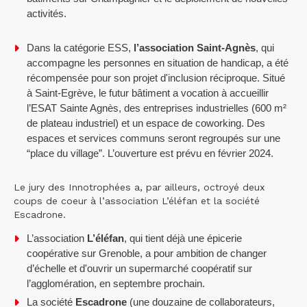
activités.
Dans la catégorie ESS,
l’association Saint-Agnès
, qui
accompagne les personnes en situation de handicap, a été
récompensée pour son projet d'inclusion réciproque. Situé
à Saint-Egrève, le futur bâtiment a vocation à accueillir
l’ESAT Sainte Agnès, des entreprises industrielles (600 m²
de plateau industriel) et un espace de coworking. Des
espaces et services communs seront regroupés sur une
“place du village”. L’ouverture est prévu en février 2024.
Le jury des Innotrophées a, par ailleurs, octroyé deux
coups de coeur à l’association L’éléfan et la société
Escadrone.
L’association
L’éléfan
, qui tient déjà une épicerie
coopérative sur Grenoble, a pour ambition de changer
d’échelle et d'ouvrir un supermarché coopératif sur
l’agglomération, en septembre prochain.
La société
Escadrone
(une douzaine de collaborateurs,