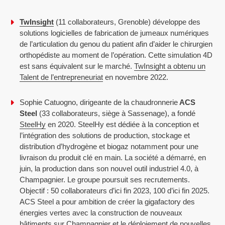
TwInsight
(11 collaborateurs, Grenoble) développe des
solutions logicielles de fabrication de jumeaux numériques
de l’articulation du genou du patient afin d’aider le chirurgien
orthopédiste au moment de l’opération. Cette simulation 4D
est sans équivalent sur le marché.
TwInsight a obtenu un
Talent de l’entrepreneuriat
en novembre 2022.
Sophie Catuogno, dirigeante de la chaudronnerie
ACS
Steel
(33 collaborateurs, siège à Sassenage), a fondé
SteelHy
en 2020. SteelHy est dédiée à la conception et
l’intégration des solutions de production, stockage et
distribution d’hydrogène et biogaz notamment pour une
livraison du produit clé en main. La société a démarré, en
juin, la production dans son nouvel outil industriel 4.0, à
Champagnier. Le groupe poursuit ses recrutements.
Objectif : 50 collaborateurs d’ici fin 2023, 100 d’ici fin 2025.
ACS Steel a pour ambition de créer la gigafactory des
énergies vertes avec la construction de nouveaux
bâtiments sur Champagnier et le déploiement de nouvelles