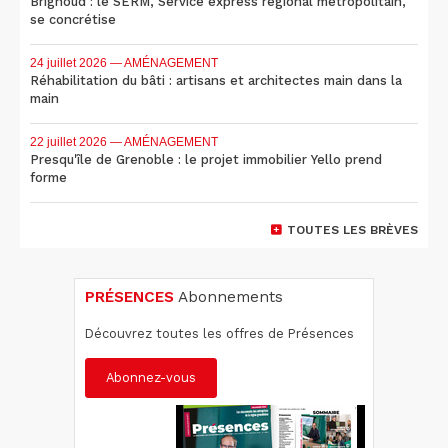
Brignoud : le SERM, Service express régional métropolitain,
se concrétise
24 juillet 2026
— AMÉNAGEMENT
Réhabilitation du bâti : artisans et architectes main dans la
main
22 juillet 2026
— AMÉNAGEMENT
Presqu'île de Grenoble : le projet immobilier Yello prend
forme
TOUTES LES BRÈVES
PRÉSENCES
Abonnements
Découvrez toutes les offres de Présences
Abonnez-vous