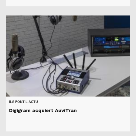
ILS FONT L'ACTU
Digigram acquiert AuviTran