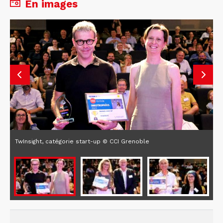
En images
TwInsight, catégorie start-up © CCI Grenoble