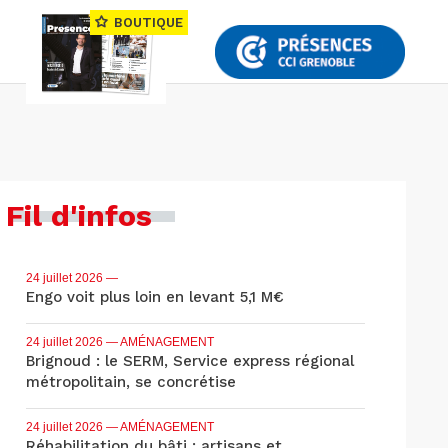
BOUTIQUE
Fil d'infos
24 juillet 2026
—
Engo voit plus loin en levant 5,1 M€
24 juillet 2026
— AMÉNAGEMENT
Brignoud : le SERM, Service express régional
métropolitain, se concrétise
24 juillet 2026
— AMÉNAGEMENT
Réhabilitation du bâti : artisans et