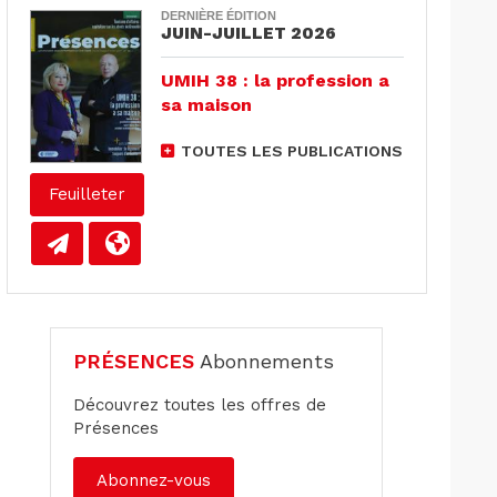
DERNIÈRE ÉDITION
JUIN-JUILLET 2026
UMIH 38 : la profession a
sa maison
TOUTES LES PUBLICATIONS
Feuilleter
PRÉSENCES
Abonnements
Découvrez toutes les offres de
Présences
Abonnez-vous