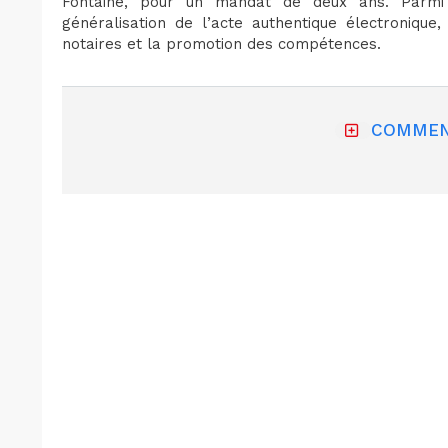
Fontaine, pour un mandat de deux ans. Parmi 
généralisation de l’acte authentique électronique
notaires et la promotion des compétences.
COMMEN