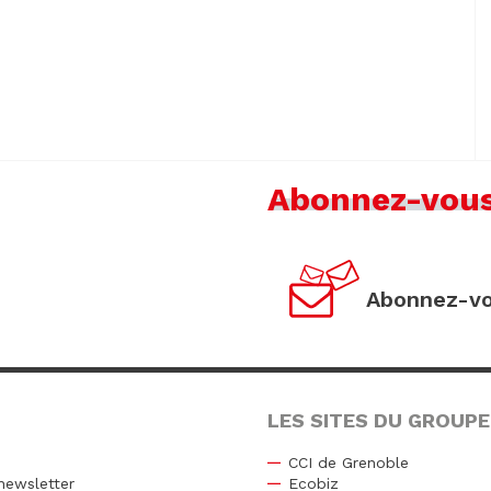
Abonnez-vou
Abonnez-vo
LES SITES DU GROUPE
CCI de Grenoble
newsletter
Ecobiz