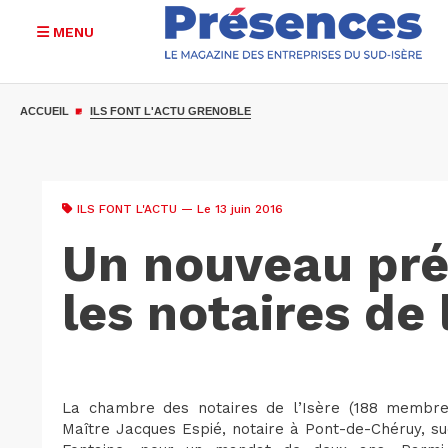
MENU
Aller
au
ACCUEIL
ILS FONT L'ACTU GRENOBLE
contenu
principal
ILS FONT L'ACTU
— Le 13 juin 2016
Un nouveau pré
les notaires de 
La chambre des notaires de l’Isère (188 membres
Maître Jacques Espié, notaire à Pont-de-Chéruy, s