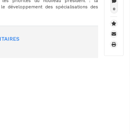
les priorités du nouveau président : la
, le développement des spécialisations des
0
TAIRES