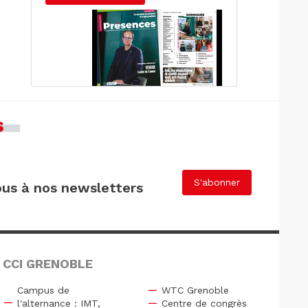
s
S'abonner
us à nos newsletters
 CCI GRENOBLE
Campus de
WTC Grenoble
l'alternance : IMT,
Centre de congrès