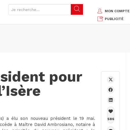
MON COMPTE
PUBLICITÉ
sident pour
l’Isère
) a élu son nouveau président le 19 mai.
586
uccède à Maître David Ambrosiano, notaire à