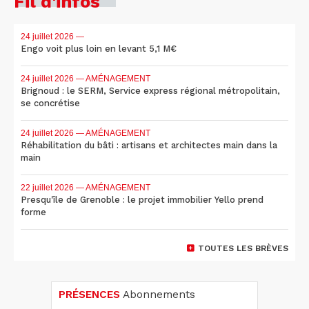
Fil d'infos
24 juillet 2026
—
Engo voit plus loin en levant 5,1 M€
24 juillet 2026
— AMÉNAGEMENT
Brignoud : le SERM, Service express régional métropolitain,
se concrétise
24 juillet 2026
— AMÉNAGEMENT
Réhabilitation du bâti : artisans et architectes main dans la
main
22 juillet 2026
— AMÉNAGEMENT
Presqu'île de Grenoble : le projet immobilier Yello prend
forme
TOUTES LES BRÈVES
PRÉSENCES
Abonnements