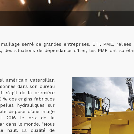
le maillage serré de grandes entreprises, ETI, PME, reliées
, des situations de dépendance d’hier, les PME ont su élar
l américain Caterpillar.
ersonnes dans son bureau
Il s’agit de la première
0 % des engins fabriqués
pelles hydrauliques sur
site dispose d’une image
et 2016 le prix de la
llar dans le monde. “Nous
le haut. La qualité de