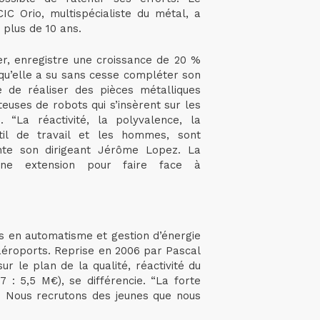
IC Orio, multispécialiste du métal, a
 plus de 10 ans.
tier, enregistre une croissance de 20 %
e qu’elle a su sans cesse compléter son
le de réaliser des pièces métalliques
euses de robots qui s’insèrent sur les
. “La réactivité, la polyvalence, la
outil de travail et les hommes, sont
te son dirigeant Jérôme Lopez. La
 une extension pour faire face à
es en automatisme et gestion d’énergie
s aéroports. Reprise en 2006 par Pascal
r le plan de la qualité, réactivité du
7 : 5,5 M€), se différencie. “La forte
. Nous recrutons des jeunes que nous