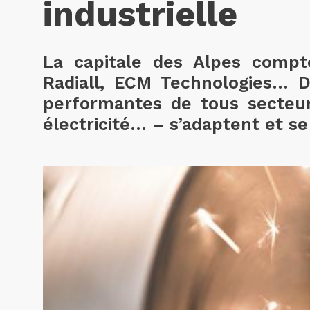
industrielle
La capitale des Alpes compte
Radiall, ECM Technologies… D
performantes de tous secteur
électricité… – s’adaptent et s