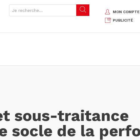
MON COMPTE
PUBLICITÉ
et sous-traitance
Le socle de la per