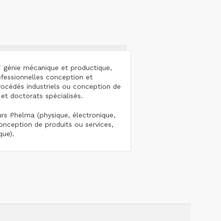
T génie mécanique et productique,
fessionnelles conception et
rocédés industriels ou conception de
et doctorats spécialisés.
urs Phelma (physique, électronique,
conception de produits ou services,
que).