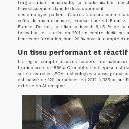
l’organisation industrielle, la modernisation co
l’investissement dans le développement
des employés pallient d’autres facteurs comme la s
coûts de main-d’oeuvre”, expose Laurent Rannaz, 
France. De fait, la filiale a investi 6,45 % de la
formation, et a créé en 2011 un centre dédié qui 
heures de formation, dont 20 % pour le compte d’en
Un tissu performant et réactif
La région compte d’autres leaders internationaux
fixation créé en 1865 à Grenoble. L’entreprise est d
sur six marchés. ECM technologies a aussi grandi de
est passé de 120 personnes en 2012 à 335 aujourd’h
externe en Allemagne.