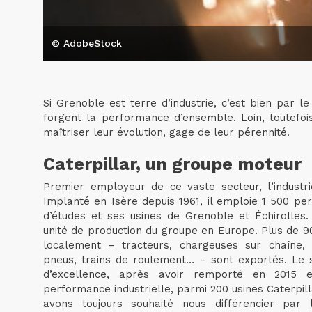
© AdobeStock
Si Grenoble est terre d’industrie, c’est bien par 
forgent la performance d’ensemble. Loin, toutefois
maîtriser leur évolution, gage de leur pérennité.
Caterpillar, un groupe moteur
Premier employeur de ce vaste secteur, l’industrie
Implanté en Isère depuis 1961, il emploie 1 500 p
d’études et ses usines de Grenoble et Échirolles. 
unité de production du groupe en Europe. Plus de 9
localement – tracteurs, chargeuses sur chaîne, 
pneus, trains de roulement… – sont exportés. Le 
d’excellence, après avoir remporté en 2015 
performance industrielle, parmi 200 usines Caterpi
avons toujours souhaité nous différencier par 