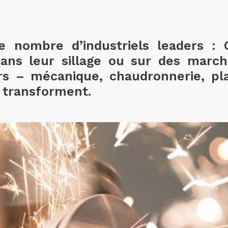
 nombre d’industriels leaders : C
ans leur sillage ou sur des marc
s – mécanique, chaudronnerie, pla
e transforment.