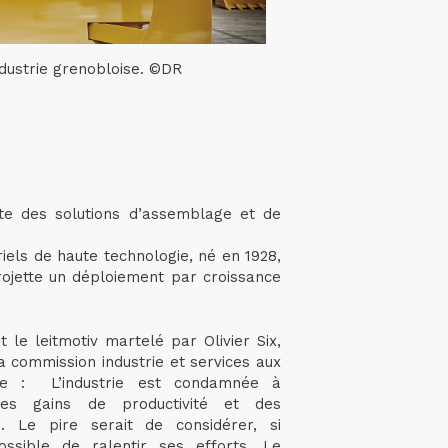
industrie grenobloise. ©DR
ste des solutions d’assemblage et de
iels de haute technologie, né en 1928,
rojette un déploiement par croissance
t le leitmotiv martelé par Olivier Six,
la commission industrie et services aux
le : L’industrie est condamnée à
des gains de productivité et des
s. Le pire serait de considérer, si
possible de ralentir ses efforts. Le