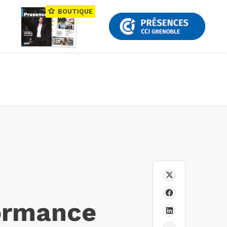
BOUTIQUE
formance