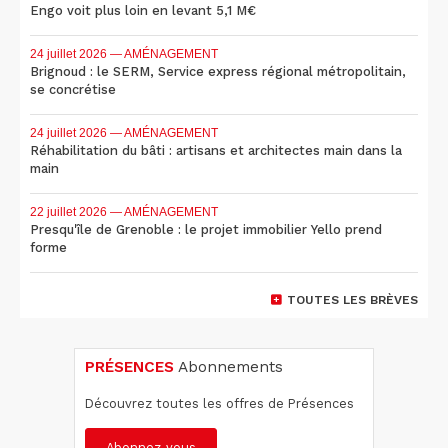
Engo voit plus loin en levant 5,1 M€
24 juillet 2026
— AMÉNAGEMENT
Brignoud : le SERM, Service express régional métropolitain,
se concrétise
24 juillet 2026
— AMÉNAGEMENT
Réhabilitation du bâti : artisans et architectes main dans la
main
22 juillet 2026
— AMÉNAGEMENT
Presqu'île de Grenoble : le projet immobilier Yello prend
forme
TOUTES LES BRÈVES
PRÉSENCES
Abonnements
Découvrez toutes les offres de Présences
Abonnez-vous