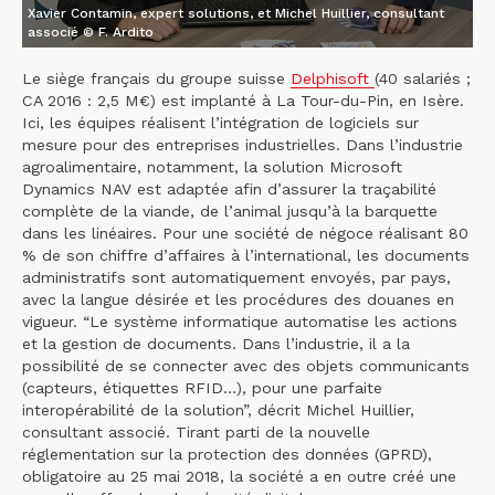
Xavier Contamin, expert solutions, et Michel Huillier, consultant
associé © F. Ardito
Le siège français du groupe suisse
Delphisoft
(40 salariés ;
CA 2016 : 2,5 M€) est implanté à La Tour-du-Pin, en Isère.
Ici, les équipes réalisent l’intégration de logiciels sur
mesure pour des entreprises industrielles. Dans l’industrie
agroalimentaire, notamment, la solution Microsoft
Dynamics NAV est adaptée afin d’assurer la traçabilité
complète de la viande, de l’animal jusqu’à la barquette
dans les linéaires. Pour une société de négoce réalisant 80
% de son chiffre d’affaires à l’international, les documents
administratifs sont automatiquement envoyés, par pays,
avec la langue désirée et les procédures des douanes en
vigueur. “Le système informatique automatise les actions
et la gestion de documents. Dans l’industrie, il a la
possibilité de se connecter avec des objets communicants
(capteurs, étiquettes RFID…), pour une parfaite
interopérabilité de la solution”, décrit Michel Huillier,
consultant associé. Tirant parti de la nouvelle
réglementation sur la protection des données (GPRD),
obligatoire au 25 mai 2018, la société a en outre créé une